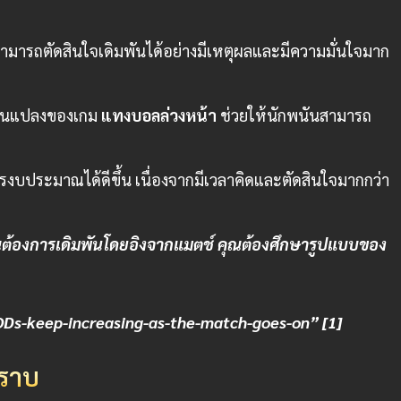
ามารถตัดสินใจเดิมพันได้อย่างมีเหตุผลและมีความมั่นใจมาก
ี่ยนแปลงของเกม
แทงบอลล่วงหน้า
ช่วยให้นักพนันสามารถ
บประมาณได้ดีขึ้น เนื่องจากมีเวลาคิดและตัดสินใจมากกว่า
คุณต้องการเดิมพันโดยอิงจากแมตช์ คุณต้องศึกษารูปแบบของ
ODs-keep-increasing-as-the-match-goes-on” [1]
ทราบ