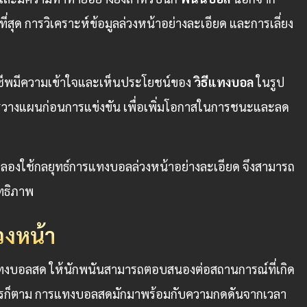
ุด การวิเคราะห์ข้อมูลล่วงหน้าอย่างละเอียด และการเลี่ยง
อาชีพมีความเข้าใจและเห็นประโยชน์ของ
วิธีแทงบอล
ในรูป
การวางแผนก่อนการแข่งขัน เพื่อเพิ่มโอกาสในการชนะและลด
ดลองใช้กลยุทธ์การแทงบอลล่วงหน้าอย่างละเอียด จึงสามารถ
ิทธิภาพ
วงหน้า
แทงบอลสด ให้นักพนันสามารถตอบสนองต่อสถานการณ์ที่เกิด
ย่างไรก็ตาม การแทงบอลสดมักมาพร้อมกับความกดดันจากเวลา