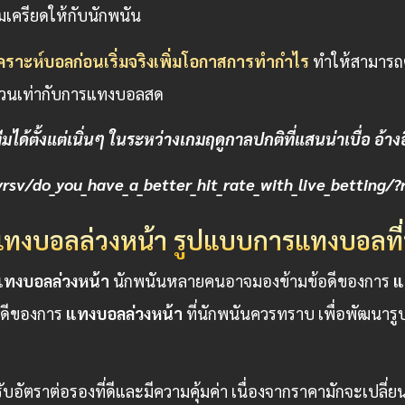
มเครียดให้กับนักพนัน
เคราะห์บอลก่อนเริ่มจริงเพิ่มโอกาสการทำกำไร
ทำให้สามารถตั
ผันผวนเท่ากับการแทงบอลสด
ได้ตั้งแต่เนิ่นๆ ในระหว่างเกมฤดูกาลปกติที่แสนน่าเบื่อ อ
v/do_you_have_a_better_hit_rate_with_live_betting/?
 แทงบอลล่วงหน้า รูปแบบการแทงบอลที
แทงบอลล่วงหน้า
นักพนันหลายคนอาจมองข้ามข้อดีของการ
แ
้อดีของการ
แทงบอลล่วงหน้า
ที่นักพนันควรทราบ เพื่อพัฒนาร
ับอัตราต่อรองที่ดีและมีความคุ้มค่า เนื่องจากราคามักจะเปลี่