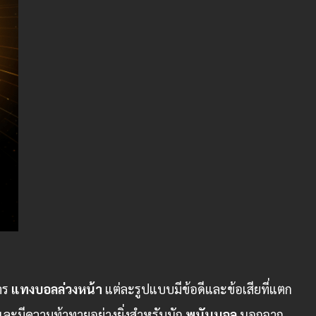
าร
แทงบอลล่วงหน้า
แต่ละรูปแบบมีข้อดีและข้อเสียที่แตก
นและมีความท้าทายอย่างยิ่งสำหรับนัก
พนันบอล
นอกจาก