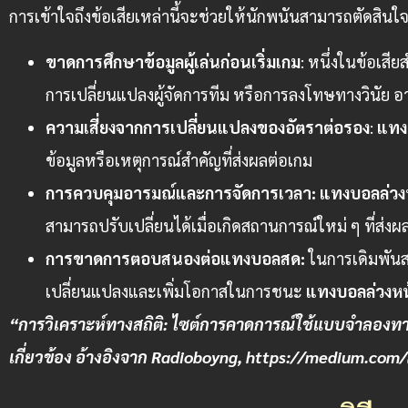
การเข้าใจถึงข้อเสียเหล่านี้จะช่วยให้นักพนันสามารถตัดสินใ
ขาดการศึกษาข้อมูลผู้เล่นก่อนเริ่มเกม
: หนึ่งในข้อเสี
การเปลี่ยนแปลงผู้จัดการทีม หรือการลงโทษทางวินัย อา
ความเสี่ยงจากการเปลี่ยนแปลงของอัตราต่อรอง
:
แทง
ข้อมูลหรือเหตุการณ์สำคัญที่ส่งผลต่อเกม
การควบคุมอารมณ์และการจัดการเวลา:
แทงบอลล่วง
สามารถปรับเปลี่ยนได้เมื่อเกิดสถานการณ์ใหม่ ๆ ที่ส่งผลต
การขาดการตอบสนองต่อแทงบอลสด:
ในการเดิมพันส
เปลี่ยนแปลงและเพิ่มโอกาสในการชนะ
แทงบอลล่วงห
“การวิเคราะห์ทางสถิติ: ไซต์การคาดการณ์ใช้แบบจำลองทางสถิ
เกี่ยวข้อง อ้างอิงจาก Radioboyng, https://medium.com