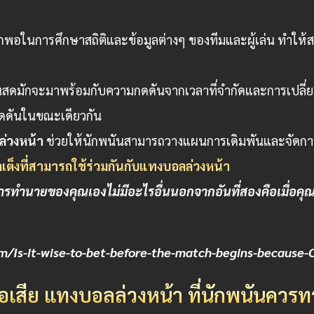
กพอในการศึกษาสถิติและข้อมูลต่างๆ ของทีมและผู้เล่น ทำให้ส
นสดมักจะมาพร้อมกับความกดดันจากเวลาที่จำกัดและการเปล
กดดันในขณะเดียวกัน
่วงหน้า
ช่วยให้นักพนันสามารถวางแผนการเดิมพันและจัดการง
ต็งที่สามารถใช้ร่วมกันกับแทงบอลล่วงหน้า
อการทำนายของคุณเองไม่มีอะไรอื่นนอกจากอันที่สองคือเมื่อ
m/Is-it-wise-to-bet-before-the-match-begins-because-
้อเสีย แทงบอลล่วงหน้า ที่นักพนันควร