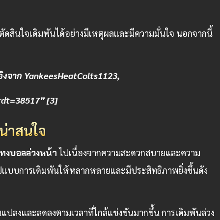
ดสินใจเดิมพันได้อย่างมีเหตุผลและมีความมั่นใจ นอกจากนี้
้างอิงจาก YankeesHeatColts1123,
rdt=38517” [3]
่น่าสนใจ
ทงบอลล่วงหน้า
ไปเนื่องจากความสะดวกสบายและความ
ูปแบบการเดิมพันให้หลากหลายและมีประสิทธิภาพยิ่งขึ้นดัง
ยนแปลงและลดลงตามเวลาที่ใกล้แข่งขันมากขึ้น การเดิมพันล่วง