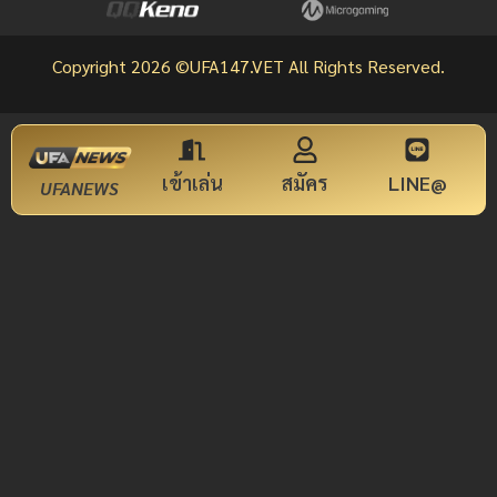
Copyright 2026 ©UFA147.VET All Rights Reserved.
เข้าเล่น
สมัคร
LINE@
UFANEWS