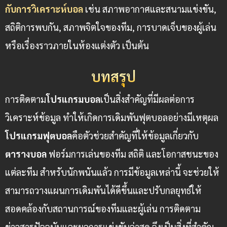
กับการวิเคราะห์บอล
เช่น สภาพอากาศและสนามแข่งขัน,
สถิติการพบกัน, สภาพจิตใจของทีม, การบาดเจ็บของผู้เล่น
หรือเรื่องราวภายในห้องแต่งตัว เป็นต้น
บทสรุป
การติดตาม
โปรแกรมบอล
เป็นสิ่งสำคัญที่มีผลต่อการ
วิเคราะห์ข้อมูล ทำให้เกิดการเดิมพันฟุตบอลอย่างมีเหตุผล
โปรแกรมฟุตบอล
คือตัวช่วยสำคัญที่ให้ข้อมูลเกี่ยวกับ
ตารางบอล
ฟอร์มการเล่นของทีม สถิติ และโอกาสชนะของ
แต่ละทีม สำหรับนักพนันแล้ว การมีข้อมูลเหล่านี้ จะช่วยให้
สามารถวางแผนการเดิมพันได้ดีขึ้นและปรับกลยุทธ์ให้
สอดคล้องกับสถานการณ์ของทีมและผู้เล่น การติดตาม
ข่าวสารปัจจุบันและผลการแข่งขันล่าสุด จึงเป็นสิ่งที่สำคัญ