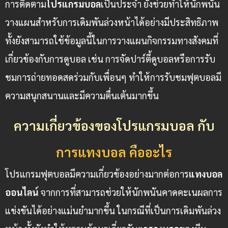
การติดตาม
โปรแกรมบอล
เป็นประจำ ยังช่วยทำให้นักพนัน
วางแผนสำหรับการเดิมพันล่วงหน้าได้อย่างมีประสิทธิภาพ
ทั้งยังสามารถใช้ข้อมูลนี้ในการวางแผนกิจกรรมทางสังคมที่
เกี่ยวข้องกับการดูบอล เช่น การจัดปาร์ตี้ดูบอลหรือการรับ
ชมการถ่ายทอดสดร่วมกับเพื่อนๆ ทำให้การรับชมฟุตบอลมี
ความสนุกสนานและมีความตื่นเต้นมากขึ้น
ความเกี่ยวข้องของโปรแกรมบอล กับ
การแทงบอล คืออะไร
โปรแกรมฟุตบอลมีความเกี่ยวข้องอย่างมากต่อการ
แทงบอล
ออนไลน์
จากการที่สามารถช่วยให้นักพนันคาดคะเนผลการ
แข่งขันได้อย่างแม่นยำมากขึ้น ในกรณีที่เป็นการเดิมพันล่วง