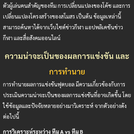
ตัวผู้เล่นคนสำคัญของทีม การเปลี่ยนแปลงของโค้ช และการ
เปลี่ยนแปลงโครงสร้างของสโมสร เป็นต้น ข้อมูลเหล่านี้
สามารถค้นหาได้จากเว็บไซต์ข่าวกีฬา แอปพลิเคชันข่าว
กีฬา และสื่อสังคมออนไลน์
ความน่าจะเป็นของผลการแข่งขัน และ
การทำนาย
การทำนายผลการแข่งขันฟุตบอล มีความเกี่ยวข้องกับการ
ประเมินความน่าจะเป็นของผลการแข่งขันที่อาจเกิดขึ้น โดย
ใช้ข้อมูลและปัจจัยหลายอย่างมาวิเคราะห์ จากตัวอย่างดัง
ต่อไปนี้
การวิเคราะห์ระหว่าง ทีม A vs ทีม B