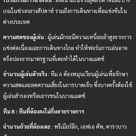
เกมในช่วงกลางสัปดาห์ รวมถึงการเดินทางเพื่อแข่งขันใน
ต่างประเทศ
ความสดของผู้เล่น
: ผู้เล่นมักจะมีความเหนื่อยล้าสูงจากการ
แข่งต่อเนื่องและการเดินทางไกล ทำให้ฟอร์มการเล่นอาจ
ดร็อปลงจากมาตรฐานที่เคยทำได้ในบางแมตช์
จำนวนผู้เล่นตัวจริง
: ทีม A ต้องหมุนเวียนผู้เล่นเพื่อรักษา
ความสดและลดความเสี่ยงในการบาดเจ็บ ซึ่งบางครั้งต้องใช้
ผู้เล่นสำรองหรือเยาวชนในบางแมตช์
ทีม B : ทีมที่ต้องลงไม่กี่หลายรายการ
จำนวนถ้วยที่ต้องเตะ
: พรีเมียร์ลีก, เอฟเอ คัพ, คาราบาว