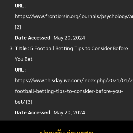
URL
:
https://www.frontiersin.org/journals/psychology/
[2]
Date Accessed
: May 20, 2024
Title
: 5 Football Betting Tips to Consider Before
You Bet
URL
:
https://www.thisdaylive.com/index.php/2021/01/2
football-betting-tips-to-consider-before-you-
bet/ [3]
Date Accessed
: May 20, 2024