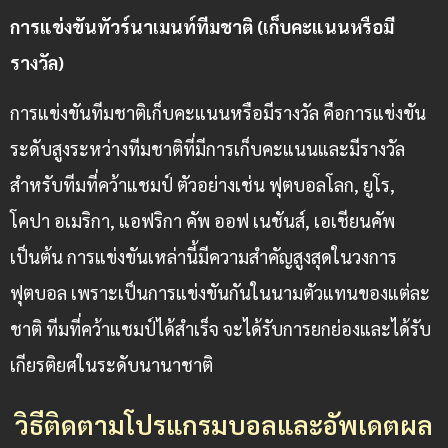
การแข่งขันทัวร์นาเมนท์ทีมชาติ (เก็บคะแนนหรือมี
รางวัล)
การแข่งขันทีมชาติเก็บคะแนนหรือมีรางวัล คือการแข่งขัน
ระดับสูงระหว่างทีมชาติที่มีการเก็บคะแนนและมีรางวัล
สำหรับทีมที่คว้าแชมป์ ตัวอย่างเช่น ฟุตบอลโลก, ยูโร,
โคปา อเมริกา, แอฟริกา คัพ ออฟ เนชันส์, เอเชียนคัพ
เป็นต้น การแข่งขันเหล่านี้มีความสำคัญสูงสุดในวงการ
ฟุตบอล เพราะเป็นการแข่งขันกันในนามตัวแทนของแต่ละ
ชาติ ทีมที่คว้าแชมป์ได้สำเร็จ จะได้รับการยกย่องและได้รับ
เกียรติยศในระดับนานาชาติ
วิธีติดตามโปรแกรมบอลและอัพเดตผล