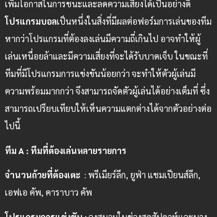
เพิ่มโอกาสในการชนะและลดความเสี่ยงได้เป็นอย่างดี
โปรแกรมบอล
เป็นหนึ่งในสิ่งที่มีผลต่อฟอร์มการเล่นของทีม
หากว่าโปรแกรมที่ต้องลงเล่นมีความถี่เกินไป อาจทำให้ผู้
เล่นเหนื่อยล้าและมีความเสี่ยงที่จะได้รับบาดเจ็บ ในขณะที่
ทีมที่มีโปรแกรมการแข่งขันน้อยกว่า จะทำให้ตัวผู้เล่นมี
ความพร้อมมากกว่า จึงสามารถจัดตัวผู้เล่นได้อย่างเต็มที่ ซึ่ง
สามารถเปรียบเทียบให้เห็นความแตกต่างได้จากตัวอย่างต่อ
ไปนี้
ทีม A : ทีมที่ต้องเล่นหลายรายการ
จำนวนถ้วยที่ต้องเตะ
: พรีเมียร์ลีก, ยูฟ่า แชมเปียนส์ลีก,
เอฟเอ คัพ, คาราบาว คัพ
โปรแกรมการแข่งขัน
: ลงสนามในช่วงสุดสัปดาห์และบาง