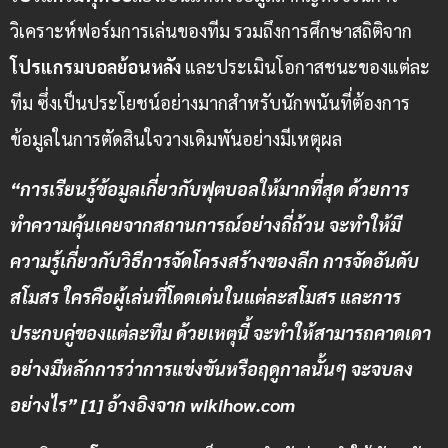
วิเคราะห์ฟอร์มการเล่นของทีม รวมถึงการศึกษาสถิติจาก
โปรแกรมบอลย้อนหลัง
และประเมินโอกาสชนะของแต่ละ
ทีม ซึ่งเป็นประโยชน์อย่างมากสำหรับนักพนันที่ต้องการ
ข้อมูลในการตัดสินใจวางเดิมพันอย่างมีเหตุผล
“การเรียนรู้ข้อมูลเกี่ยวกับฟุตบอลให้มากที่สุด ด้วยการ
ทำความคุ้นเคยจากสถานการณ์อย่างถี่ถ้วน จะทำให้มี
ความรู้เกี่ยวกับวิธีการจัดโครงสร้างของลีก การจัดอันดับ
สโมสร ใครคือผู้เล่นที่โดดเด่นในแต่ละสโมสร และการ
ประกบคู่ของแต่ละทีม ด้วยเหตุนี้ จะทำให้สามารถคาดเดา
อย่างมีหลักการว่าการแข่งขันหรือฤดูกาลนั้นๆ จะจบลง
อย่างไร” [1] อ้างอิงจาก wikihow.com