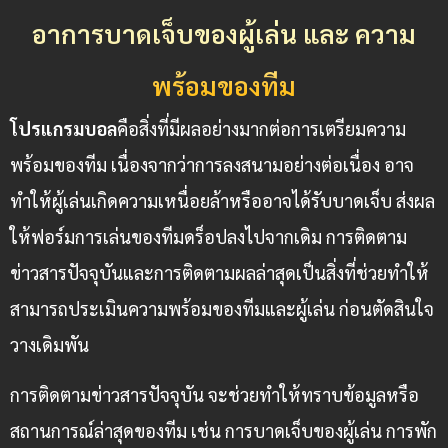
อาการบาดเจ็บของผู้เล่น และ ความ
พร้อมของทีม
โปรแกรมบอล
คือสิ่งที่มีผลอย่างมากต่อการเตรียมความ
พร้อมของทีม เนื่องจากว่าการลงสนามอย่างต่อเนื่อง อาจ
ทำให้ผู้เล่นเกิดความเหนื่อยล้าหรืออาจได้รับบาดเจ็บ ส่งผล
ให้ฟอร์มการเล่นของทีมดร็อปลงไปจากเดิม การติดตาม
ข่าวสารปัจจุบันและการติดตามผลล่าสุดเป็นสิ่งที่ช่วยทำให้
สามารถประเมินความพร้อมของทีมและผู้เล่น ก่อนตัดสินใจ
วางเดิมพัน
การติดตามข่าวสารปัจจุบัน จะช่วยทำให้ทราบข้อมูลหรือ
สถานการณ์ล่าสุดของทีม เช่น การบาดเจ็บของผู้เล่น การพัก