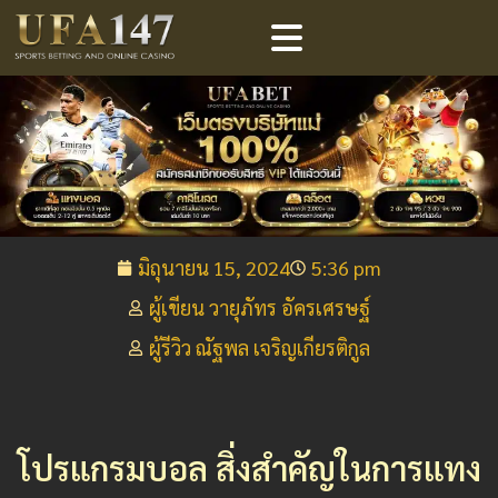
มิถุนายน 15, 2024
5:36 pm
ผู้เขียน วายุภัทร อัครเศรษฐ์
ผู้รีวิว ณัฐพล เจริญเกียรติกูล
โปรแกรมบอล สิ่งสำคัญในการแทง