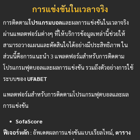
การแข่งขันในเวลาจริง
การติดตาม
โปรแกรมบอล
และผลการแข่งขันในเวลาจริง
ผ่านแพลตฟอร์มต่างๆ ที่ให้บริการข้อมูลเหล่านี้ช่วยให้
สามารถวางแผนและตัดสินใจได้อย่างมีประสิทธิภาพ ใน
ส่วนนี้คือการแนะนำ 3 แพลตฟอร์มสำหรับการติดตาม
โปรแกรมฟุตบอลและผลการแข่งขัน รวมถึงตัวอย่างการใช้
ระบบของ
UFABET
แพลตฟอร์มสำหรับการติดตามโปรแกรมฟุตบอลและผล
การแข่งขัน
SofaScore
ฟีเจอร์หลัก
: อัพเดตผลการแข่งขันแบบเรียลไทม์,
ตาราง