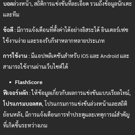
บอล
ล่วงหน้า, สถิติการแข่งขันที่ละเอียด รวมถึงข้อมูลนักเตะ
และทีม
ข้อดี
: มีการแจ้งเตือนที่ตั้งค่าได้อย่างอิสระได้ อินเตอร์เฟซ
ใช้งานง่าย และรองรับกีฬาหลากหลายประเภท
การใช้งาน
: มีแอปพลิเคชันสำหรับ iOS และ Android และ
สามารถใช้งานผ่านเว็บไซต์ได้
FlashScore
ฟีเจอร์หลัก
: ให้ข้อมูลเกี่ยวกับผลการแข่งขันแบบเรียลไทม์,
โปรแกรมบอลสด
, โปรแกรมการแข่งขันล่วงหน้าและสถิติ
ย้อนหลัง, มีการแจ้งเตือนการทำประตูและเหตุการณ์สำคัญ
ที่เกิดขึ้นระหว่างเกม