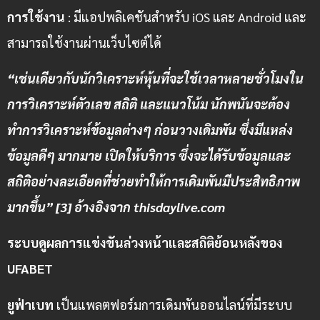
การใช้งาน
: มีแอปพลิเคชันสำหรับ iOS และ Android และ
สามารถใช้งานผ่านเว็บไซต์ได้
“เช่นเดียวกับนักวิเคราะห์หุ้นที่จะใช้เวลาหลายชั่วโมงใน
การวิเคราะห์ตัวเลข สถิติ และแนวโน้ม นักพนันจะต้อง
ทำการวิเคราะห์ข้อมูลต่างๆ ก่อนวางเดิมพัน ซึ่งมีแหล่ง
ข้อมูลดีๆ มากมาย เปิดให้บริการ ซึ่งจะได้รับข้อมูลและ
สถิติอย่างละเอียดที่ช่วยทำให้การเดิมพันมีประสิทธิภาพ
มากขึ้น” [3] อ้างอิงจาก thisdaylive.com
ระบบดูผลการแข่งขันล่วงหน้าและสถิติย้อนหลังของ
UFABET
ยูฟ่าเบท
เป็นแพลตฟอร์มการเดิมพันออนไลน์ที่มีระบบ