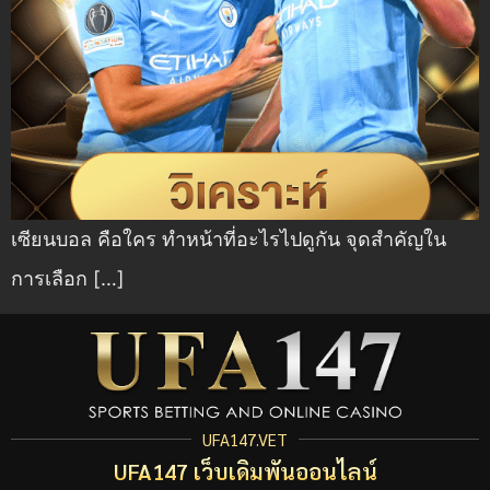
เซียนบอล คือใคร ทำหน้าที่อะไรไปดูกัน จุดสำคัญใน
การเลือก […]
UFA147.VET
UFA147 เว็บเดิมพันออนไลน์