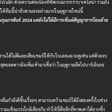
ในลีก ด้วยความต่อเนื่องที่ชัดเจนมากกว่าบาเซโลน่า รวมถึง
ทำให้ทีมนี้น่าจับตามองอย่างมากในฤดูกาลใหม่นี้
กุมภาพันธ์ 2024 แต่ยังไม่ได้มีการเซ็นต์สัญญาการโอนย้าย
ลงานได้ไม่ดีและเสียแชมป์ให้กับไบเออเลเวอคูเซ่น แต่ด้วยงบ
ุดยอดดาวยิงเพิ่มเข้ามาเชื่อว่า ในฤดูกาลถัดไปบาร์เยินจะ
ทีมกำลังดีขึ้นเรื่อยๆ สามารถคว้าแชมป์ได้ถึงสองครั้งในช่วง
วามแข็งแกร่งใกล้เคียงกัน ทำให้นี่คือลีกที่คาดเดาได้ยากซึ่ง