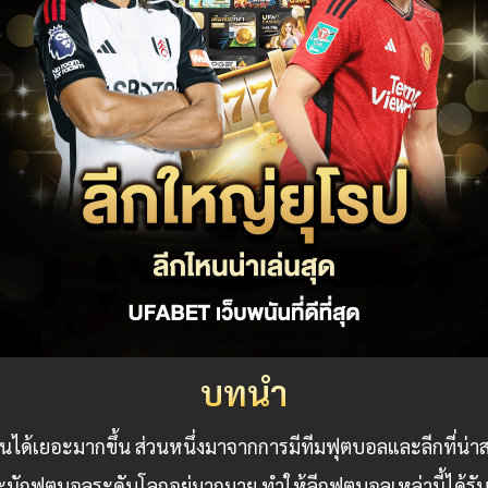
บทนำ
ินได้เยอะมากขึ้น ส่วนหนึ่งมาจากการมีทีมฟุตบอลและลีกที่น่
และนักฟุตบอลระดับโลกอยู่มากมาย ทำให้ลีกฟุตบอลเหล่านี้