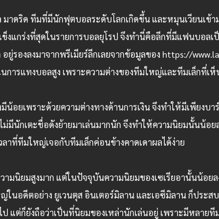
มาดริด ทีมที่มีนักฟุตบอลระดับโลกเกิดขึ้น และหมุนเวียนเข้ามา
ข็งแกร่งที่สุดในรายการบอลยุโรป จึงทำนี่คือลีกที่มีแฟนบอลเ
ดสด อยู่รองลงมาจากพรีเมียร์ลีกเลยจากข้อมูลของ https://ww
นการแทงบอลสูง เพราะความต่างของทีมใหญ่และทีมเล็กที่เห็นไ
มีน้อยเพราะด้วยความต่างทางด้านการเงิน จึงทำให้มีเพียงบาร์เยิน
็ไม่มีนักเตะชื่อดังย้ายมาเล่นมากนัก จึงทำให้ความนิยมนั้นน้อ
ลาที่ทีมใหญ่เจอกับทีมเล็กค่อนข้างคาดเดาผลได้ง่าย
ับความนิยมสูงมาก แต่ในปัจจุบันความนิยมของเซเรียอานั้นน้อย
ญ่ในอดีตอย่าง ยูเวนตุส อินเตอร์มิลาน และเอซีมิลาน ก็ประสบป
 แต่ก็ยังถือว่าเป็นที่นิยมของเหล่านักเล่นอยู่ เพราะมีหลายที