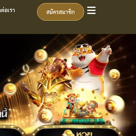
ดต่อเรา
สมัครสมาชิก