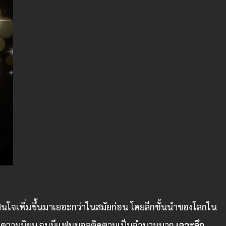
าสนใจเพิ่มขึ้นมาเยอะกว่าในสมัยก่อน โดยลีกชั้นนำของโลกใน
ได้รับความนิยม จนมีแฟนบอลติดตามเป็นจำนวนมาก
เจาะลึก