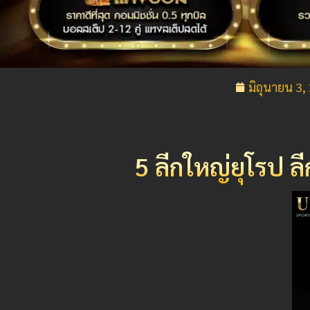
มิถุนายน 3,
5 ลีกใหญ่ยุโรป ล