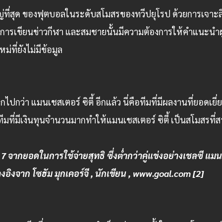
ใหญ่ที่สุด ของฟุตบอลในระดับสโมสรของทวีปยุโรป ด้วยการเจา
เขียนข่าวกีฬา และสมชายนั้นมีความต้องการให้คำแนะนำผู้อ่
ที่ยังไม่มีข้อมูล
ว่า แมนเชสเตอร์ ซิตี้ อีกแล้ว นี่คือทีมที่มีผลงานที่ยอดเยี
ีมที่มีเงินทุนจำนวนมากทำให้แมนเชสเตอร์ ซิตี้ เป็นสโมสรที่ส
บที่ 7 จากยอดในการใช้จ่ายสุทธิ ซึ่งต่ำกว่าคู่แข่งอย่างเชลซ
งอิงจาก โซฮัม มุกเคอร์จี , นักเขียน , www.goal.com [2]