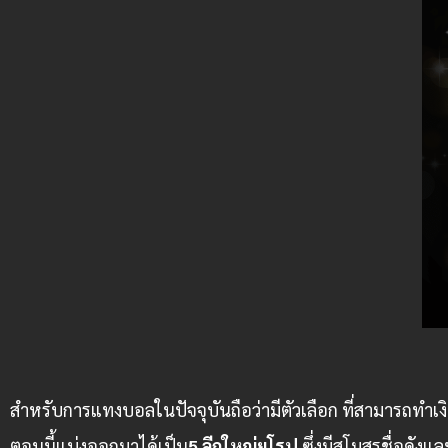
สำหรับการแทงบอลในปัจจุบันถือว่ามีตัวเลือก ที่สามารถทำเง
ตอนนี้แบ่งออกมาได้เป็น
5 ลีกใหญ่ยุโรป
ซึ่งมีสโมสรชื่อดัง