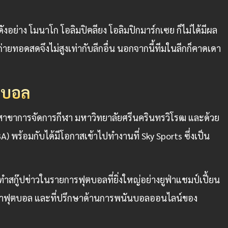
ดังอย่าง โมนาโก โอลิมปิคลียง โอลิมปิกมาร์กเซย ก็ไม่ได้มีผล
ถ่ายทอดสดจึงไม่สูงเท่ากับลีกอื่น นอกจากนี้ทีมในลีกก็คาดเดา
ุตบอล
สาขาการจัดการกีฬา มหาวิทยาลัยศรีนครินทรวิโรฒ และด้วย
พร้อมกับได้มีโอกาสเข้าไปทำงานที่ Sky Sports ซึ่งเป็น
สกู๊ปข่าวในรายการฟุตบอลที่ยิ่งใหญ่อย่างยูฟ่าแชมป์เปี้ยน
กีฬาฟุตบอล และที่ปรึกษาด้านการพนันบอลออนไลน์ของ