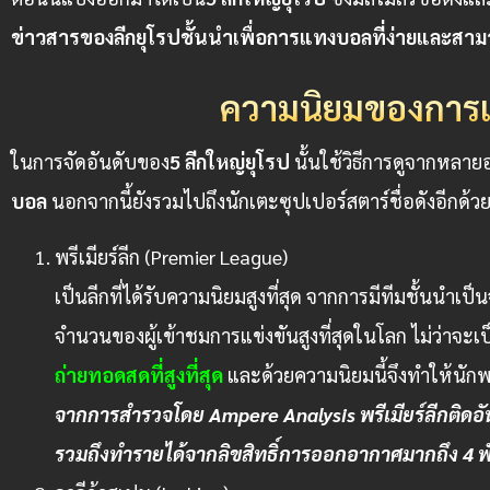
ข่าวสารของลีกยุโรปชั้นนำเพื่อการแทงบอลที่ง่ายและ
ความนิยมของการแ
ในการจัดอันดับของ
5 ลีกใหญ่ยุโรป
นั้นใช้วิธีการดูจากหลา
บอล
นอกจากนี้ยังรวมไปถึงนักเตะซุปเปอร์สตาร์ชื่อดังอีกด้วย
พรีเมียร์ลีก (Premier League)
เป็นลีกที่ได้รับความนิยมสูงที่สุด จากการมีทีมชั้นนำเ
จำนวนของผู้เข้าชมการแข่งขันสูงที่สุดในโลก ไม่ว่าจ
ถ่ายทอดสดที่สูงที่สุด
และด้วยความนิยมนี้จึงทำให้นั
จากการสำรวจโดย Ampere Analysis พรีเมียร์ลีกติดอันด
รวมถึงทำรายได้จากลิขสิทธิ์การออกอากาศมากถึง 4 พั