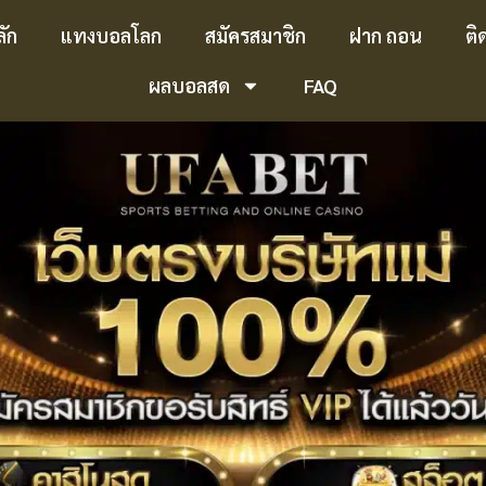
ัก
แทงบอลโลก
สมัครสมาชิก
ฝาก ถอน
ติ
ผลบอลสด
FAQ