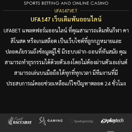
UFA147.VET
UFA147 เว็บเดิมพันออนไลน์
UFABET แพลตฟอร์มออนไลน์ ที่คุณสามารถเดิมพันกีฬา คา
สิโนสด หรือเกมสล็อต เป็นเว็บไซต์ที่ถูกกฎหมายและ
ปลอดภัยรวมถึงข้อมูลผู้ใช้ มีระบบฝาก-ถอนที่ทันสมัย คุณ
สามารถทำธุรกรรมได้ด้วยตัวเองโดยไม่ต้องผ่านตัวเอเย่นต์
สามารถเล่นบนมือถือได้ทุกที่ทุกเวลา มีทีมงานที่มี
ประสบการณ์คอยช่วยเหลือแก้ไขปัญหาตลอด 24 ชั่วโมง