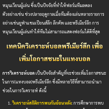
หมุนเวียนผู้เล่น ซึ่งเป็นปัจจัยที่ทำให้ฟอร์มทีมลดลง
ตัวอย่างเช่น ช่วงปลายฤดูกาลเมื่อทีมต้องเล่นหลายรายการ
อย่างเช่นยูฟ่าแชมเปียนส์ลีก ลีกคัพ และพรีเมียร์ลีก การ
หมุนเวียนผู้เล่นทำให้ทีมไม่สามารถแสดงฟอร์มได้ดีที่สุด
เทคนิควิเคราะห์บอลพรีเมียร์ลีก เพื่อ
เพิ่มโอกาสชนะในแทงบอล
การวิเคราะห์บอล
เป็นปัจจัยสำคัญที่จะช่วยเพิ่มโอกาสชนะ
ในการ(แทงบอล)พรีเมียร์ลีก ซึ่งมีหลายวิธีที่สามารถนำมา
ช่วยในการวิเคราะห์ ดังนี้
วิเคราะห์สถิติการพบกันย้อนหลัง
: การศึกษาการพบ