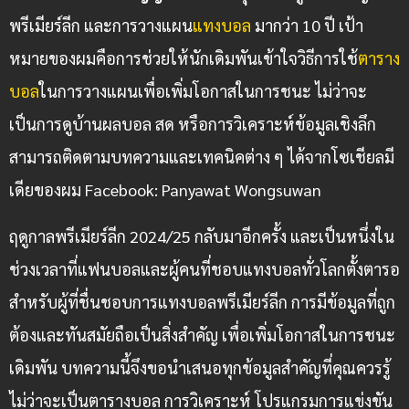
พรีเมียร์ลีก และการวางแผน
แทงบอล
มากว่า 10 ปี เป้า
หมายของผมคือการช่วยให้นักเดิมพันเข้าใจวิธีการใช้
ตาราง
บอล
ในการวางแผนเพื่อเพิ่มโอกาสในการชนะ ไม่ว่าจะ
เป็นการดูบ้านผลบอล สด หรือการวิเคราะห์ข้อมูลเชิงลึก
สามารถติดตามบทความและเทคนิคต่าง ๆ ได้จากโซเชียลมี
เดียของผม Facebook: Panyawat Wongsuwan
ฤดูกาลพรีเมียร์ลีก 2024/25 กลับมาอีกครั้ง และเป็นหนึ่งใน
ช่วงเวลาที่แฟนบอลและผู้คนที่ชอบแทงบอลทั่วโลกตั้งตารอ
สำหรับผู้ที่ชื่นชอบการแทงบอลพรีเมียร์ลีก การมีข้อมูลที่ถูก
ต้องและทันสมัยถือเป็นสิ่งสำคัญ เพื่อเพิ่มโอกาสในการชนะ
เดิมพัน บทความนี้จึงขอนำเสนอทุกข้อมูลสำคัญที่คุณควรรู้
ไม่ว่าจะเป็นตารางบอล การวิเคราะห์ โปรแกรมการแข่งขัน