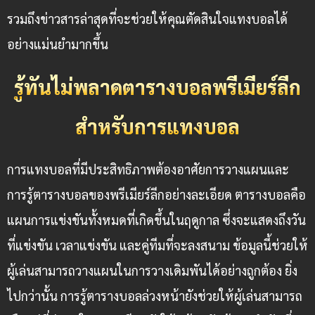
รวมถึงข่าวสารล่าสุดที่จะช่วยให้คุณตัดสินใจแทงบอลได้
อย่างแม่นยำมากขึ้น
รู้ทันไม่พลาดตารางบอลพรีเมียร์ลีก
สำหรับการแทงบอล
การแทงบอลที่มีประสิทธิภาพต้องอาศัยการวางแผนและ
การรู้ตารางบอลของพรีเมียร์ลีกอย่างละเอียด ตารางบอลคือ
แผนการแข่งขันทั้งหมดที่เกิดขึ้นในฤดูกาล ซึ่งจะแสดงถึงวัน
ที่แข่งขัน เวลาแข่งขัน และคู่ทีมที่จะลงสนาม ข้อมูลนี้ช่วยให้
ผู้เล่นสามารถวางแผนในการวางเดิมพันได้อย่างถูกต้อง ยิ่ง
ไปกว่านั้น การรู้ตารางบอลล่วงหน้ายังช่วยให้ผู้เล่นสามารถ