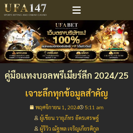
คู่มือแทงบอลพรีเมียร์ลีก 2024/25
เจาะลึกทุกข้อมูลสำคัญ
พฤศจิกายน 1, 2024
5:11 am
ผู้เขียน วายุภัทร อัครเศรษฐ์
ผู้รีวิว ณัฐพล เจริญเกียรติกูล