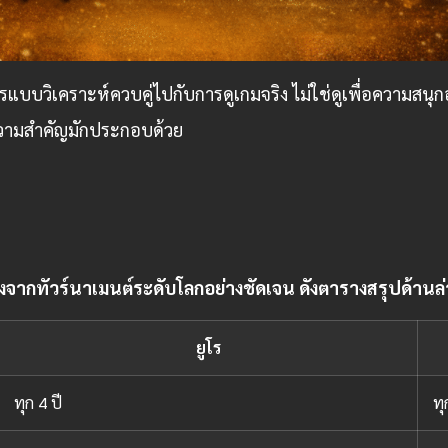
วิเคราะห์ควบคู่ไปกับการดูเกมจริง ไม่ใช่ดูเพื่อความสนุกอย่า
้ความสำคัญมักประกอบด้วย
่างจากทัวร์นาเมนต์ระดับโลกอย่างชัดเจน ดังตารางสรุปด้านล่
ยูโร
ทุก 4 ปี
ทุ