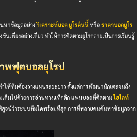
ค้นหาข้อมูลอย่าง
วิเคราะห์บอล ยูโรคืนนี้
หรือ
ร
าคาบอลยูโร
งขันเพียงอย่างเดียว ทำให้การติดตามยูโรกลายเป็นการเรียนรู้
ณภาพฟุตบอลยุโรป
ีทำให้ทีมต้องวางแผนระยะยาว ตั้งแต่การพัฒนานักเตะจนถึง
กมเต็มไปด้วยการอ่านทางแท็กติก แฟนบอลที่ติดตาม
ไฮไลท์
ิสูจน์ว่าระบบทีมใดพร้อมที่สุด การที่หลายคนค้นหาข้อมูลจาก