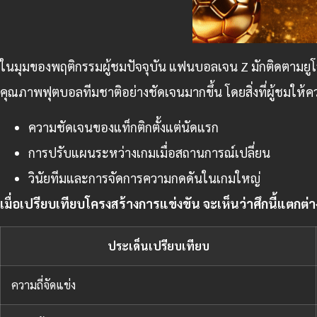
ในมุมของพฤติกรรมผู้ชมปัจจุบัน แฟนบอลเจน Z มักติดตามยูโรแบบ
คุณภาพฟุตบอลทีมชาติอย่างชัดเจนมากขึ้น โดยสิ่งที่ผู้ชมให
ความชัดเจนของแท็กติกตั้งแต่นัดแรก
การปรับแผนระหว่างเกมเมื่อสถานการณ์เปลี่ยน
วินัยทีมและการจัดการความกดดันในเกมใหญ่
เมื่อเปรียบเทียบโครงสร้างการแข่งขัน จะเห็นว่าศึกนี้แตกต
ประเด็นเปรียบเทียบ
ความถี่จัดแข่ง