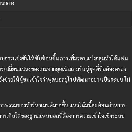
านกลาง
ง
การแข่งขันให้ซับซ้อนขึ้น การเพิ่มรอบแบ่งกลุ่มทำให้แฟน
เปลี่ยนแปลงของเกมจากยุคเน้นเกมรับ สู่ยุคที่ทีมต้องครอง
จึงช่วยให้ผู้ชมเข้าใจว่าฟุตบอลยุโรปพัฒนาอย่างเป็นระบบ ไม่
ห์ภาพรวมของทัวร์นาเมนต์มากขึ้น แนวโน้มนี้สะท้อนผ่านการ
กับการเติบโตของฐานแฟนบอลที่ต้องการความเข้าใจเชิงระบบ