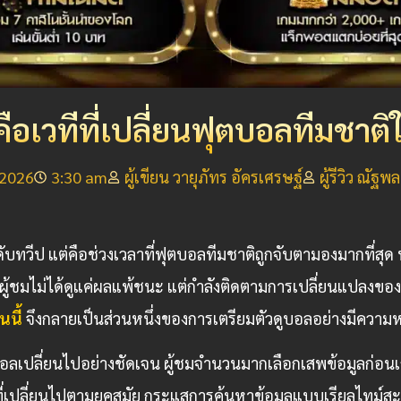
ือเวทีที่เปลี่ยนฟุตบอลทีมชาติ
 2026
3:30 am
ผู้เขียน วายุภัทร อัครเศรษฐ์
ผู้รีวิว ณัฐพ
ดับทวีป แต่คือช่วงเวลาที่ฟุตบอลทีมชาติถูกจับตามองมากที่ส
น ผู้ชมไม่ได้ดูแค่ผลแพ้ชนะ แต่กำลังติดตามการเปลี่ยนแปลงขอ
นนี้
จึงกลายเป็นส่วนหนึ่งของการเตรียมตัวดูบอลอย่างมีความ
บอลเปลี่ยนไปอย่างชัดเจน ผู้ชมจำนวนมากเลือกเสพข้อมูลก่อ
ที่เปลี่ยนไปตามยุคสมัย กระแสการค้นหาข้อมูลแบบเรียลไทม์สะ