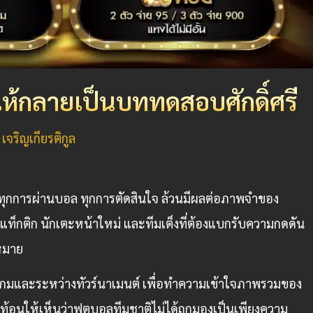
ให้กลายเป็นบททดสอบศักดิ์ศรี
ล เจริญเกียรติกูล
ุด ทุกการผ่านบอล ทุกการตัดสินใจ ล้วนมีผลต่อภาพจำของ
งแท็กติก นักเตะหน้าใหม่ และทีมเต็งที่ต้องแบกรับความกดดัน
หมาย
นเกมและระหว่างทัวร์นาเมนต์ เพื่อทำความเข้าใจภาพรวมของ
ท้อนให้เห็นว่าฟุตบอลทีมชาติไม่ได้ถูกมองเป็นเพียงความ