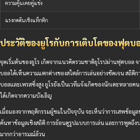
ความคุ้นเคยคู่แข่ง
แรงกดดันเชิงแท็กติก
ประวัติของยูโรกับการเติบโตของฟุตบอ
จุดเริ่มต้นของยูโร เกิดจากแนวคิดรวมชาติยุโรปผ่านฟุตบอล
บอลได้เห็นความแตกต่างของสไตล์การเล่นอย่างชัดเจน สถิติการ
บอลและเพรสซิ่งสูง ยูโรยังเป็นเวทีแจ้งเกิดของนักเตะหลายคน 
ได้เกิดจากความบังเอิญ
เมื่อมองจากพฤติกรรมผู้ชมในปัจจุบัน จะเห็นว่าการเสพข้อมูล
ค้นหาข้อมูลเชิงสถิติ การย้อนดูรูปแบบการเล่น และการพูดถ
มากกว่าอารมณ์ล้วน