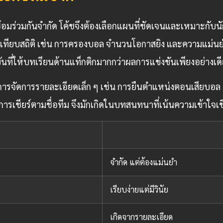
อมร่วมกันจำกัด โค้ชจึงต้องเลือกแผนที่ชัดเจนและเหมาะกับนั
ียบเทียบสถิติ เช่น การครองบอล จำนวนโอกาสยิง และความแม่น
ขันที่ให้บทเรียนด้านแท็กติกมากกว่าผลการแข่งขันเพียงอย่างเด
จัดการรายละเอียดเล็ก ๆ เช่น การยืนตำแหน่งตอนเสียบอล หรือ
าการเชียร์ตามชื่อทีม จึงมักเกิดในบทสนทนาที่เน้นความเข้าใจเช
จำกัด แต่ต้องแม่นยำ
เรียบง่ายแต่มีวินัย
เกิดจากรายละเอียด