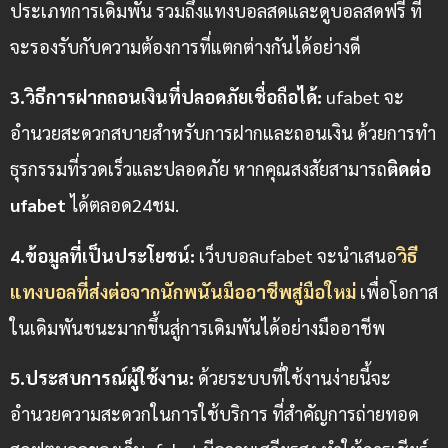
ประเภทการเดิมพัน รวมถึงแทงบอลสดและดูบอลสดฟรี ที่
จะรองรับกับความต้องการที่แตกต่างกันได้อย่างดี
3.วิธีการฝากถอนเงินที่ปลอดภัยเชื่อถือได้:
ufabet จะ
อำนวยสะดวกสบายสำหรับการฝากและถอนเงิน ด้วยการทำ
ธุรกรรมที่รวดเร็วและปลอดภัย หากคุณสงสัยสามารถ
ติดต่อ
ufabet
ได้ตลอด24ชม.
4.ข้อมูลที่เป็นประโยชน์:
เว็บบอลufabet จะนำเสนอ
วิธี
แทงบอลที่ส่งต่อจากนักพนันมืออาชีพสู่มือใหม่
เพื่อโอกาส
ในเดิมพันชนะมากขึ้นสู่การเดิมพันได้อย่างมืออาชีพ
5.ประสบการณ์ผู้ใช้งาน:
ด้วยระบบที่ใช้งานง่ายนี้จะ
อำนวยความสะดวกในการใช้บริการ ที่สำคัญการถ่ายทอด