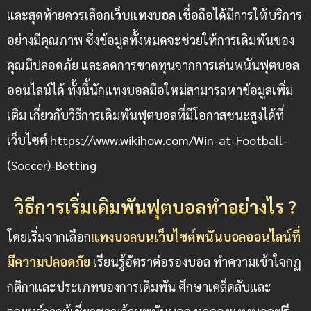
และสุดท้ายควรเลือก
เว็บแทงบอล
เชื่อถือได้มีการให้บริการ
อย่างมีคุณภาพ ซึ่งข้อมูลทั้งหมดจะช่วยให้การเดิมพันของ
คุณมีปลอดภัย และลดการขาดทุนจากการเล่นพนันฟุตบอล
ออนไลน์ได้ ทั้งนี้นักแทงบอลมือใหม่สามารถหาข้อมูลเพิ่ม
เติม เกี่ยวกับวิธีการเดิมพันฟุตบอลที่มีโอกาสชนะสูงได้ที่
เว็บไซต์
https://www.wikihow.com/Win-at-Football-
(Soccer)-Betting
วิธีการเริ่มเดิมพันฟุตบอลทำอย่างไร ?
โดยเริ่มจากเลือก
แทงบอลบนเว็บไซต์พนันบอลออนไลน์ที่
มีความปลอดภัย
เรียนรู้อัตราต่อรองบอล ทำความเข้าใจกฏ
กติกาและประเภทของการเดิมพัน ศึกษาเคล็ดลับและ