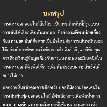
บทสรุป
การแทงบอลออนไลน์ถือได้ว่าเป็นการเดิมพันที่มีรูปแบบ
การเล่นให้เลือกเดิมพันมากมาย ซึ่ง
คำถามที่พบบ่อยเกี่ยว
กับแทงบอล
นั่นก็คือหากเป็นมือใหม่ต้องการเล่นพนันบอล
ได้อย่างมืออาชีพควรเริ่มต้นอย่างไร สิ่งสำคัญเลยก็คือ คุณ
ควรที่จะเรียนรู้ข้อมูลเกี่ยวกับการแทงบอล และมีเทคนิคใน
การแทงบอลที่ดี เพื่อให้การเดิมพันประสบความสำเร็จได้
อย่างไม่ยาก
นอกจากนั้นแล้วคุณควรเลือกเว็บบอลที่มีความโดดเด่นใน
การเดิมพันฟุตบอลออนไลน์ มีตัวเลือกการเดิมพันที่หลาก
หลาย
ทางเข้าแทงบอล
มีระบบที่ใช้งานง่าย และการทำ