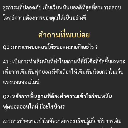
ธุรกรรมที่ปลอดภัย เป็นเว็บพนันบอลดีที่สุดที่สามารถตอบ
โจทย์ความต้องการของคุณได้เป็นอย่างดี
คำถามที่พบบ่อย
Q1 : การแทงบอลบนโต๊ะบอลหมายถึงอะไร ?
A1 : เป็นการทำเดิมพันที่ทำในสถานที่ที่มีโต๊ะที่จัดขึ้นเฉพาะ
เพื่อการเดิมพันฟุตบอล มีตัวเลือกให้เดิมพันน้อยกว่าในเว็บ
แทงบอลออนไลน์
Q2: หลักการพื้นฐานที่ต้องทำความเข้าใจก่อนพนัน
ฟุตบอลออนไลน์ มีอะไรบ้าง?
A2: การทำความเข้าใจอัตราต่อรอง เรียนรู้เกี่ยวกับการเดิม