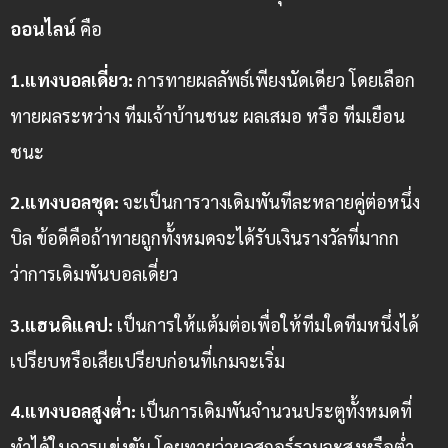
ออนไลน์
คือ
1.แทงบอลเดี่ยว:
การทายผลลัพธ์เพียงนัดเดียว โดยเลือก
ทายผลระหว่าง ทีมเจ้าบ้านชนะ ผลเสมอ หรือ ทีมเยือน
ชนะ
2.แทงบอลชุด:
จะเป็นการวางเดิมพันทีละหลายคู่ต่อหนึ่ง
บิล ข้อดีคือถ้าทายถูกทั้งหมดจะได้รับเงินรางวัลที่มากก
ว่าการเดิมพันบอลเดี่ยว
3.แฮนดิแคป:
เป็นการให้แต้มต่อเพื่อให้ทีมใดทีมหนึ่งได้
เปรียบหรือเสียเปรียบก่อนที่เกมจะเริ่ม
4.แทงบอลสูงต่ำ:
เป็นการเดิมพันจำนวนประตูทั้งหมดที่
ทำได้ในการแข่งขัน โดยทายว่าผลสกอร์รวมจะสูงหรือต่ำ