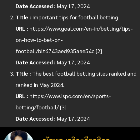
Date Accessed :
May 17, 2024
Title :
Important tips for football betting
URL :
https://www.goal.com/en-in/betting/tips-
on-how-to-bet-on-
football/blt6743aed935aae54c [2]
Date Accessed :
May 17, 2024
Title :
The best football betting sites ranked and
ranked in May 2024.
URL :
https://www.ispo.com/en/sports-
betting/football/
[3]
Date Accessed :
May 17, 2024