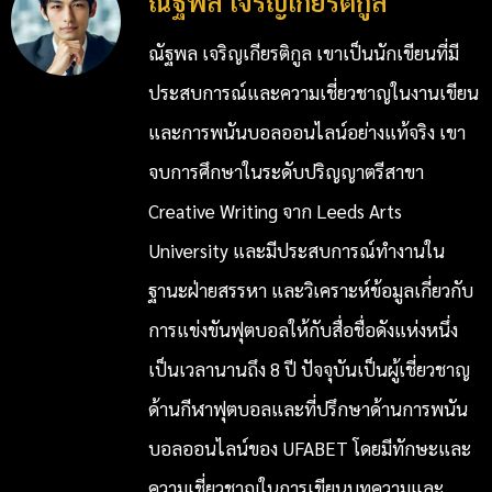
ณัฐพล เจริญเกียรติกูล
ณัฐพล เจริญเกียรติกูล เขาเป็นนักเขียนที่มี
ประสบการณ์และความเชี่ยวชาญในงานเขียน
และการพนันบอลออนไลน์อย่างแท้จริง เขา
จบการศึกษาในระดับปริญญาตรีสาขา
Creative Writing จาก Leeds Arts
University และมีประสบการณ์ทำงานใน
ฐานะฝ่ายสรรหา และวิเคราะห์ข้อมูลเกี่ยวกับ
การแข่งขันฟุตบอลให้กับสื่อชื่อดังแห่งหนึ่ง
เป็นเวลานานถึง 8 ปี ปัจจุบันเป็นผู้เชี่ยวชาญ
ด้านกีฬาฟุตบอลและที่ปรึกษาด้านการพนัน
บอลออนไลน์ของ UFABET โดยมีทักษะและ
ความเชี่ยวชาญในการเขียนบทความและ