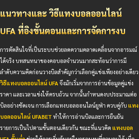
แนวทางและ วิธีแทงบอลออนไลน์
UFA ที่อิงขั้นตอนและการจัดการงบ
การตัดสินใจที่เป็นระบบช่วยลดความคลาดเคลื่อนจากอารมณ์
ได้จริง บทสนทนาของคอบอลจำนวนมากสะท้อนว่าการมี
ลำดับความคิดก่อนวางบิลสำคัญกว่าเลือกคู่แข่งเพียงอย่างเดียว
วิธีแทงบอลออนไลน์ UFA
จึงมักเริ่มจากการอ่านข้อมูลคู่แข่ง
ราคา และเวลาแข่งให้ครบถ้วน จากนั้นกำหนดงบประมาณต่อ
บิลอย่างชัดเจน การเลือกแทงบอลออนไลน์ยูฟ่า ควบคู่กับ
แทง
บอลออนไลน์ UFABET
ทำให้การอ่านบิลและการยืนยัน
รายการเป็นไปตามขั้นตอนเดียวกัน ขณะที่แนวคิด
แทงบอล
UFA ขั้นต่ำ
ช่วยให้การเริ่มต้นอยู่ในกรอบงบที่ควบคุมได้ เมื่อ