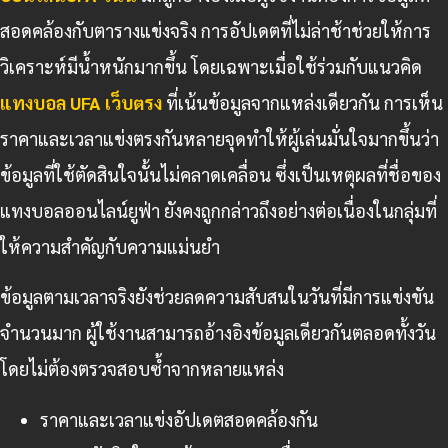
สอดคล้องกับตารางแข่งจริง การอัปเดตที่ไม่ล่าช้าช่วยให้การ
วิเคราะห์มีน้ำหนักมากขึ้น โดยเฉพาะเมื่อใช้ร่วมกับแนวคิด
แทงบอล UFA เว็บตรง
ที่เน้นข้อมูลจากแหล่งเดียวกัน การเห็น
ราคาและเวลาแข่งตรงกันหลายจุดทำให้ผู้เล่นมั่นใจมากขึ้นว่า
ข้อมูลที่ใช้ตัดสินใจนั้นไม่คลาดเคลื่อน ซึ่งเป็นเหตุผลที่ชื่อของ
แทงบอลออนไลน์ยูฟ่า ยังคงถูกกล่าวถึงอย่างต่อเนื่องในกลุ่มที่
ให้ความสำคัญกับความแม่นยำ
ข้อมูลตามเวลาจริงยังช่วยลดความสับสนในวันที่มีการแข่งขัน
จำนวนมาก ผู้ใช้งานสามารถอ้างอิงข้อมูลเดียวกันตลอดทั้งวัน
โดยไม่ต้องตรวจสอบซ้ำจากหลายแหล่ง
ราคาและเวลาแข่งอัปเดตสอดคล้องกัน