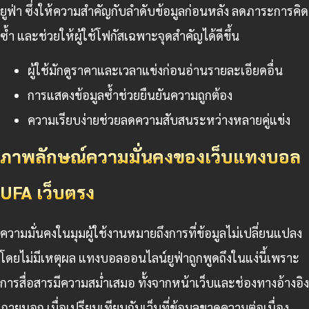
ยูฟ่า ซึ่งให้ความสำคัญกับลำดับข้อมูลก่อนหลัง ลดภาระการคิด
ซ้ำ และช่วยให้ผู้ใช้โฟกัสเฉพาะจุดสำคัญได้ดีขึ้น
ผู้ใช้มักดูราคาและเวลาแข่งก่อนอ่านรายละเอียดอื่น
การแสดงข้อมูลซ้ำช่วยยืนยันความถูกต้อง
ความเรียบง่ายช่วยลดความสับสนระหว่างหลายคู่แข่ง
ภาพลักษณ์ความมั่นคงของเว็บแทงบอล
UFA เว็บตรง
ความมั่นคงในมุมผู้ใช้งานหมายถึงการที่ข้อมูลไม่เปลี่ยนแปลง
โดยไม่มีเหตุผล แทงบอลออนไลน์ยูฟ่าถูกพูดถึงในแง่นี้เพราะ
การสื่อสารมีความสม่ำเสมอ ทั้งจากหน้าเว็บและช่องทางอ้างอิง
ภายนอก เมื่อเปรียบเทียบกับเว็บที่ข้อมูลขาดความต่อเนื่อง