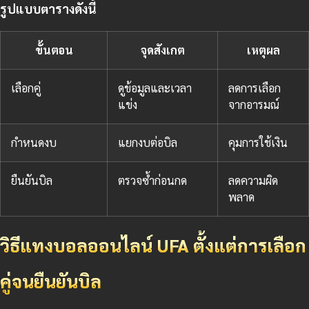
รูปแบบตารางดังนี้
ขั้นตอน
จุดสังเกต
เหตุผล
เลือกคู่
ดูข้อมูลและเวลา
ลดการเลือก
แข่ง
จากอารมณ์
กำหนดงบ
แยกงบต่อบิล
คุมการใช้เงิน
ยืนยันบิล
ตรวจซ้ำก่อนกด
ลดความผิด
พลาด
วิธีแทงบอลออนไลน์ UFA ตั้งแต่การเลือก
คู่จนยืนยันบิล