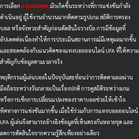
การเลือก
แทงบอลสด
มักเกิดขึ้นระหว่างที่การแข่งขันกำลัง
ดำเนินอยู่ ผู้ใช้งานจำนวนมากติดตามรูปเกม สถิติการครอง
บอล หรือจังหวะสำคัญก่อนตัดสินใจวางบิล การมีข้อมูลที่
อัปเดตต่อเนื่องทำให้การประเมินสถานการณ์มีเหตุผลมากขึ้น
และสอดคล้องกับแนวคิดของแทงบอลออนไลน์ UFA ที่ให้ความ
สำคัญกับข้อมูลตามเวลาจริง
พฤติกรรมผู้เล่นบอลในปัจจุบันสะท้อนว่าการติดตามผลผ่าน
มือถือระหว่างวันกลายเป็นเรื่องปกติ การดูสถิติระหว่างเกม
หรือการเช็กการเปลี่ยนแปลงของราคาบอลช่วยให้เข้าใจ
ทิศทางการแข่งขันมากขึ้น เมื่อใช้ร่วมกับการแทงบอลออนไลน์
UFA ผู้เล่นจึงสามารถอ้างอิงข้อมูลที่เห็นตรงกันหลายจุด และ
ลดการตัดสินใจจากความรู้สึกเพียงอย่างเดียว