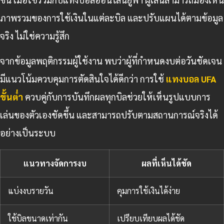
ภาพรวมของการใช้เงินในแต่ละบิล และปรับแผนได้ตามข้อมูล
จริง ไม่ใช่ความรู้สึก
จากข้อมูลพฤติกรรมผู้ใช้งาน พบว่าผู้ที่กำหนดงบต่อวันชัดเจน
มีแนวโน้มควบคุมการตัดสินใจได้ดีกว่า การใช้
แทงบอล UFA
ขั้นต่ำ
ควบคู่กับการบันทึกผลทุกบิลช่วยให้เห็นรูปแบบการ
เล่นของตัวเองชัดขึ้น และสามารถปรับตามสถานการณ์จริงได้
อย่างเป็นระบบ
แนวทางจัดการงบ
ผลที่เห็นได้ชัด
แบ่งงบรายวัน
คุมการใช้เงินได้ง่าย
ใช้บิลขนาดเท่ากัน
เปรียบเทียบผลได้ชัด