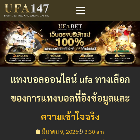
แทงบอลออนไลน์ ufa ทางเลือก
ของการแทงบอลที่อิงข้อมูลและ
ความเข้าใจจริง
มีนาคม 9, 2026
3:30 am