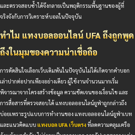
และตรวจสอบซ้ำได้จึงกลายเป็นพฤติกรรมพื้นฐานของผู้ที่
จริงจังกับการวิเคราะห์บอลในปัจจุบัน
ทำไม แทงบอลออนไลน์ UFA ถึงถูกพูด
ถึงในมุมของความน่าเชื่อถือ
การตัดสินใจเลือกเว็บเดิมพันในปัจจุบันไม่ได้เกิดจากคำบอก
เล่าปากต่อปากเพียงอย่างเดียว ผู้ใช้งานจำนวนมากเริ่ม
พิจารณาจากโครงสร้างข้อมูล ความชัดเจนของเงื่อนไข และ
การสื่อสารที่ตรวจสอบได้ แทงบอลออนไลน์ยูฟ่าถูกกล่าวถึง
บ่อยเพราะรูปแบบการทำงานของ แทงบอลออนไลน์ยูฟ่าเบท
และแนวคิดแบบ
แทงบอล UFA เว็บตรง
ที่ลดความคลุมเครือ