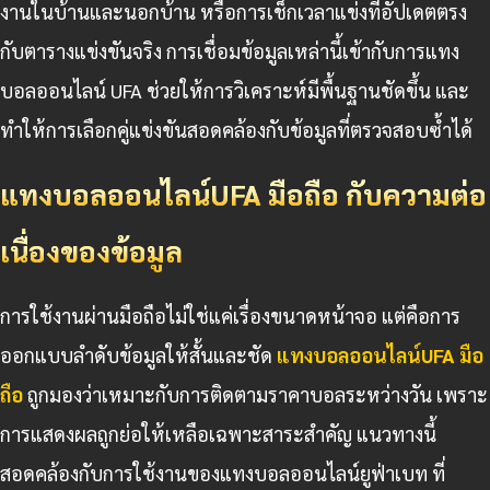
งานในบ้านและนอกบ้าน หรือการเช็กเวลาแข่งที่อัปเดตตรง
กับตารางแข่งขันจริง การเชื่อมข้อมูลเหล่านี้เข้ากับการแทง
บอลออนไลน์ UFA ช่วยให้การวิเคราะห์มีพื้นฐานชัดขึ้น และ
ทำให้การเลือกคู่แข่งขันสอดคล้องกับข้อมูลที่ตรวจสอบซ้ำได้
แทงบอลออนไลน์UFA มือถือ กับความต่อ
เนื่องของข้อมูล
การใช้งานผ่านมือถือไม่ใช่แค่เรื่องขนาดหน้าจอ แต่คือการ
ออกแบบลำดับข้อมูลให้สั้นและชัด
แทงบอลออนไลน์UFA มือ
ถือ
ถูกมองว่าเหมาะกับการติดตามราคาบอลระหว่างวัน เพราะ
การแสดงผลถูกย่อให้เหลือเฉพาะสาระสำคัญ แนวทางนี้
สอดคล้องกับการใช้งานของแทงบอลออนไลน์ยูฟ่าเบท ที่