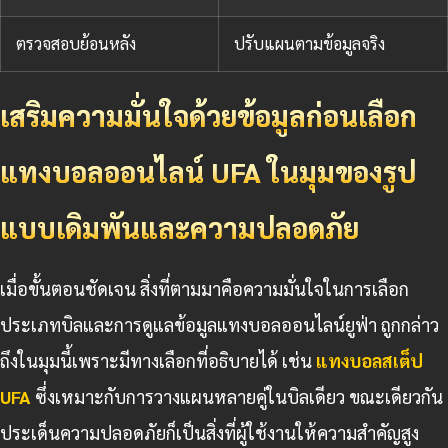
ตรวจสอบย้อนหลัง
ปรับแผนตามข้อมูลจริง
เสริมความมั่นใจด้วยข้อมูลก่อนเลือก
แทงบอลออนไลน์ UFA ในมุมของรูป
แบบเดิมพันและความปลอดภัย
เมื่อขั้นตอนชัดเจน สิ่งที่ตามมาคือความมั่นใจในการเลือก
ประเภทบิลและการดูแลข้อมูลแทงบอลออนไลน์ยูฟ่า ถูกกล่าว
ถึงในมุมนี้เพราะมีทางเลือกที่อธิบายได้ เช่น
แทงบอลสเต็ป
UFA
ซึ่งเหมาะกับการวางแผนหลายคู่ในบิลเดียว ขณะเดียวกัน
ประเด็นความปลอดภัยก็เป็นสิ่งที่ผู้ใช้งานให้ความสำคัญสูง