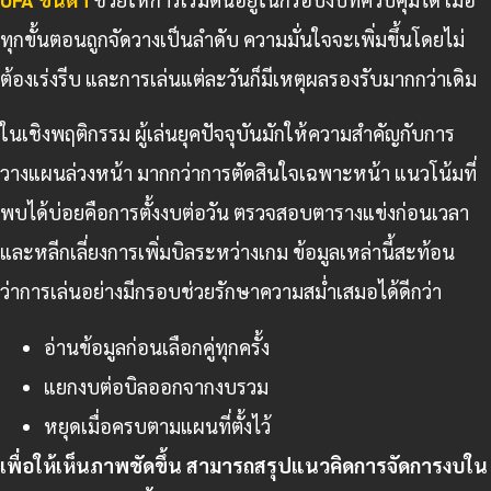
ทุกขั้นตอนถูกจัดวางเป็นลำดับ ความมั่นใจจะเพิ่มขึ้นโดยไม่
ต้องเร่งรีบ และการเล่นแต่ละวันก็มีเหตุผลรองรับมากกว่าเดิม
ในเชิงพฤติกรรม ผู้เล่นยุคปัจจุบันมักให้ความสำคัญกับการ
วางแผนล่วงหน้า มากกว่าการตัดสินใจเฉพาะหน้า แนวโน้มที่
พบได้บ่อยคือการตั้งงบต่อวัน ตรวจสอบตารางแข่งก่อนเวลา
และหลีกเลี่ยงการเพิ่มบิลระหว่างเกม ข้อมูลเหล่านี้สะท้อน
ว่าการเล่นอย่างมีกรอบช่วยรักษาความสม่ำเสมอได้ดีกว่า
อ่านข้อมูลก่อนเลือกคู่ทุกครั้ง
แยกงบต่อบิลออกจากงบรวม
หยุดเมื่อครบตามแผนที่ตั้งไว้
เพื่อให้เห็นภาพชัดขึ้น สามารถสรุปแนวคิดการจัดการงบใน