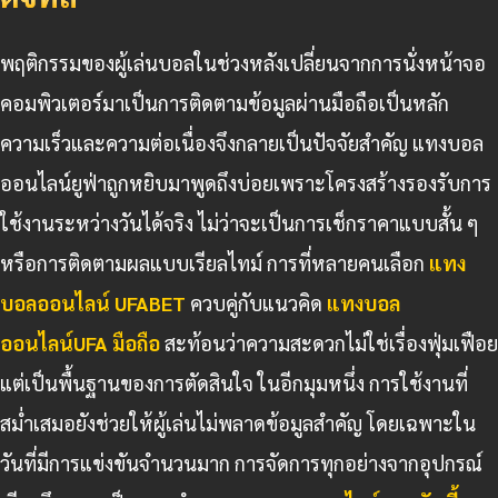
พฤติกรรมของผู้เล่นบอลในช่วงหลังเปลี่ยนจากการนั่งหน้าจอ
คอมพิวเตอร์มาเป็นการติดตามข้อมูลผ่านมือถือเป็นหลัก
ความเร็วและความต่อเนื่องจึงกลายเป็นปัจจัยสำคัญ แทงบอล
ออนไลน์ยูฟ่าถูกหยิบมาพูดถึงบ่อยเพราะโครงสร้างรองรับการ
ใช้งานระหว่างวันได้จริง ไม่ว่าจะเป็นการเช็กราคาแบบสั้น ๆ
หรือการติดตามผลแบบเรียลไทม์ การที่หลายคนเลือก
แทง
บอลออนไลน์ UFABET
ควบคู่กับแนวคิด
แทงบอล
ออนไลน์UFA มือถือ
สะท้อนว่าความสะดวกไม่ใช่เรื่องฟุ่มเฟือย
แต่เป็นพื้นฐานของการตัดสินใจ ในอีกมุมหนึ่ง การใช้งานที่
สม่ำเสมอยังช่วยให้ผู้เล่นไม่พลาดข้อมูลสำคัญ โดยเฉพาะใน
วันที่มีการแข่งขันจำนวนมาก การจัดการทุกอย่างจากอุปกรณ์