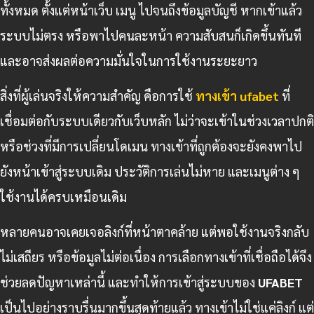
ทั้งหมด ตั้งแต่หน้าเว็บ เมนู ไปจนถึงข้อมูลบัญชี หากเข้าแล้ว
ระบบไม่ตรง หรือพาไปคนละหน้า ความสับสนก็เกิดขึ้นทันที
และอาจส่งผลต่อความมั่นใจในการใช้งานระยะยาว
สิ่งที่ผู้เล่นจริงให้ความสำคัญ คือการใช้
ทางเข้า ufabet
ที่
เชื่อมต่อกับระบบเดียวกับเว็บหลัก ไม่ว่าจะเข้าในช่วงเวลาปกติ
หรือช่วงที่มีการเปลี่ยนโดเมน ทางเข้าที่ถูกต้องจะยังคงพาไป
ยังหน้าเข้าสู่ระบบเดิม ประวัติการเล่นไม่หาย และเมนูต่าง ๆ
ใช้งานได้ครบเหมือนเดิม
หลายคนอาจเคยเจอลิงก์ที่หน้าตาคล้าย แต่พอใช้งานจริงกลับ
ไม่เสถียร หรือข้อมูลไม่ต่อเนื่อง การเลือกทางเข้าที่เชื่อถือได้จึง
ช่วยลดปัญหาเหล่านี้ และทำให้การเข้าสู่ระบบของ
UFABET
เป็นไปอย่างราบรื่นมากขึ้นสุดท้ายแล้ว ทางเข้าไม่ใช่แค่ลิงก์ แต่