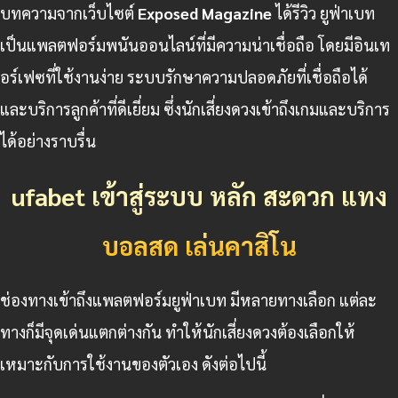
บทความจากเว็บไซต์
Exposed Magazine
ได้รีวิว ยูฟ่าเบท
เป็นแพลตฟอร์มพนันออนไลน์ที่มีความน่าเชื่อถือ โดยมีอินเท
อร์เฟซที่ใช้งานง่าย ระบบรักษาความปลอดภัยที่เชื่อถือได้
และบริการลูกค้าที่ดีเยี่ยม ซึ่งนักเสี่ยงดวงเข้าถึงเกมและบริการ
ได้อย่างราบรื่น
ufabet เข้าสู่ระบบ หลัก สะดวก แทง
บอลสด เล่นคาสิโน
ช่องทางเข้าถึงแพลตฟอร์มยูฟ่าเบท มีหลายทางเลือก แต่ละ
ทางก็มีจุดเด่นแตกต่างกัน ทำให้นักเสี่ยงดวงต้องเลือกให้
เหมาะกับการใช้งานของตัวเอง ดังต่อไปนี้