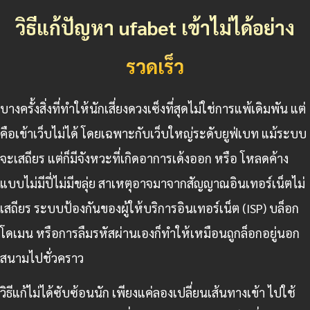
วิธีแก้ปัญหา ufabet เข้าไม่ได้อย่าง
รวดเร็ว
บางครั้งสิ่งที่ทำให้นักเสี่ยงดวงเซ็งที่สุดไม่ใช่การแพ้เดิมพัน แต่
คือเข้าเว็บไม่ได้ โดยเฉพาะกับเว็บใหญ่ระดับยูฟ่เบท แม้ระบบ
จะเสถียร แต่ก็มีจังหวะที่เกิดอาการเด้งออก หรือ โหลดค้าง
แบบไม่มีปี่ไม่มีขลุ่ย สาเหตุอาจมาจากสัญญาณอินเทอร์เน็ตไม่
เสถียร ระบบป้องกันของผู้ให้บริการอินเทอร์เน็ต (ISP) บล็อก
โดเมน หรือการลืมรหัสผ่านเองก็ทำให้เหมือนถูกล็อกอยู่นอก
สนามไปชั่วคราว
วิธีแก้ไม่ได้ซับซ้อนนัก เพียงแค่ลองเปลี่ยนเส้นทางเข้า ไปใช้