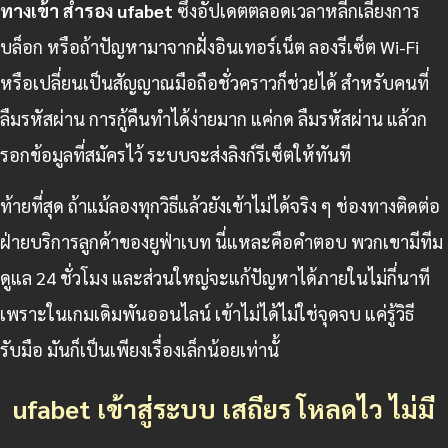
ทางเข้า สำรอง ufabet
ซึ่งอัปเดตตลอดเวลาหลีกเลี่ยงการ
บล็อก หรือถ้าปัญหามาจากฝั่งอินเทอร์เน็ต ลองรีเซ็ต Wi-Fi
หรือเปลี่ยนเป็นสัญญาณมือถือชั่วคราวก็ช่วยได้ สำหรับคนที่
ลืมรหัสผ่าน การกู้คืนทำได้ง่ายมาก แค่กด ลืมรหัสผ่าน แล้วก
รอกข้อมูลที่สมัครไว้ ระบบจะส่งลิงก์รีเซ็ตให้ทันที
ท้ายที่สุด ถ้าแม้ลองทุกวิธีแล้วยังเข้าไม่ได้จริง ๆ ช่องทางติดต่อ
ฝ่ายบริการลูกค้าของยูฟ่าเบท นี่แหละคือคำตอบ พวกเขามีทีม
ดูแล 24 ชั่วโมง และส่วนใหญ่จะแก้ปัญหาได้ภายในไม่กี่นาที
เพราะในเกมเดิมพันออนไลน์ เข้าไม่ได้ไม่ใช่จุดจบ แค่รู้วิธี
รับมือ มันก็เป็นเพียงเรื่องเล็กน้อยเท่านั้
ufabet เข้าสู่ระบบ เสถียร โหลดไว ไม่มี