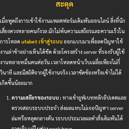
สะดุด
เมื่อพูดถึงการเข้าใช้งานแพลตฟอร์มเดิมพันออนไลน์ สิ่งที่นัก
เสี่ยงดวงหลายคนกังวล มักไม่พ้นความเสถียรและความเร็วใน
การโหลด
ufabet เข้าสู่ระบบ
ออกแบบมาเพื่อลดปัญหาใช้
งานล่าช้าอย่างเห็นได้ชัด ด้วยโครงสร้าง server ที่รองรับผู้ใช้
งานหลายหมื่นคนต่อวัน เวลาโหลดหน้าเว็บเฉลี่ยเพียงไม่กี่
วินาที และมีสถิติจากผู้ใช้งานจริง เวลาขัดข้องหรือเข้าไม่ได้
เกิดขึ้นน้อยมาก
ความเสถียรของระบบ :
ทางเข้ายูฟ่เบทหลักอัปเดตและ
ตรวจสอบระบบประจำ ส่งผลแทบไม่เจอปัญหา server
ล่มหรือหลุดกลางคัน ระบบประมวลผลคำสั่งเดิมพันได้
รวดเร็ว แม้ในช่วง peak hour