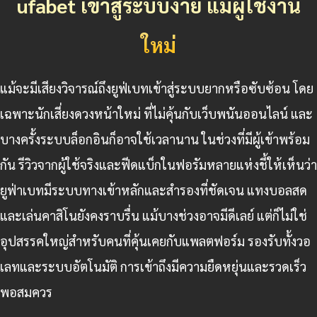
ufabet เข้าสู่ระบบง่าย แม้ผู้ใช้งาน
ใหม่
แม้จะมีเสียงวิจารณ์ถึงยูฟ่เบทเข้าสู่ระบบยากหรือซับซ้อน โดย
เฉพาะนักเสี่ยงดวงหน้าใหม่ ที่ไม่คุ้นกับเว็บพนันออนไลน์ และ
บางครั้งระบบล็อกอินก็อาจใช้เวลานาน ในช่วงที่มีผู้เข้าพร้อม
กัน รีวิวจากผู้ใช้จริงและฟีดแบ็กในฟอรัมหลายแห่งชี้ให้เห็นว่า
ยูฟ่าเบทมีระบบทางเข้าหลักและสำรองที่ชัดเจน แทงบอลสด
และเล่นคาสิโนยังคงราบรื่น แม้บางช่วงอาจมีดีเลย์ แต่ก็ไม่ใช่
อุปสรรคใหญ่สำหรับคนที่คุ้นเคยกับแพลตฟอร์ม รองรับทั้งวอ
เลทและระบบอัตโนมัติ การเข้าถึงมีความยืดหยุ่นและรวดเร็ว
พอสมควร