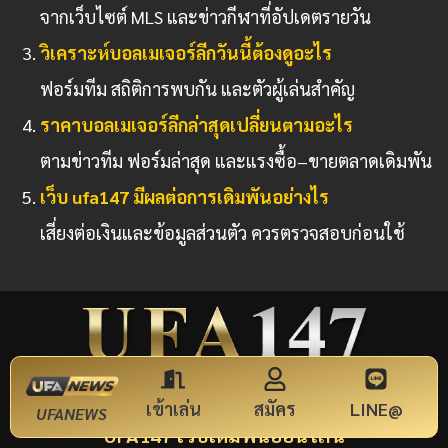
จากเว็บไซต์ MLS และข่าวกีฬาที่อัปเดตรายวัน
วิเคราะห์บอลเมเจอร์ลีกวันนี้ต้องดูอะไร
ฟอร์มทีม สถิติการพบกัน และตัวผู้เล่นสำคัญ
ราคาบอลเมเจอร์ลีกล่าสุดเปลี่ยนตามอะไร
ตามข่าวทีม ฟอร์มล่าสุด และแรงซื้อ–ขายตลาดเดิมพัน
เว็บ ufa147 มีผลต่อการเดิมพันอย่างไร
เสี่ยงต่อเงินและข้อมูลส่วนตัว ควรตรวจสอบก่อนใช้
UFA147.VET
เข้าเล่น
สมัคร
LINE@
UFANEWS
UFA147 เว็บเดิมพันออนไลน์