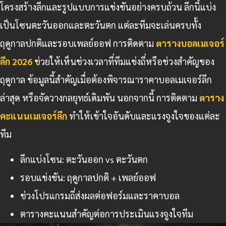
โครงสร้างลีกและรูปแบบการแข่งขันอย่างครบถ้วน ลีกนี้แบ่ง
เป็นโซนตะวันออกและตะวันตก แต่ละทีมจะเล่นครบทั้ง
ฤดูกาลปกติและรอบเพลย์ออฟ การติดตาม
ตารางบอลเมเจอร์
ลีก 2026
ช่วยให้เห็นช่วงเวลาที่ทีมแข่งถี่หรือช่วงสำคัญของ
ฤดูกาล ข้อมูลนี้สำคัญเมื่อต้องพิจารณาราคาบอลเมเจอร์ลีก
ล่าสุด หรือจัดวางกลยุทธ์เดิมพัน นอกจากนี้ การติดตาม
ตาราง
คะแนนเมเจอร์ลีก
ทำให้เข้าใจอันดับและแรงจูงใจของแต่ละ
ทีม
ลีกแบ่งโซน: ตะวันออก vs ตะวันตก
รอบแข่งขัน: ฤดูกาลปกติ + เพลย์ออฟ
ช่วงโปรแกรมถี่ส่งผลต่อฟอร์มและราคาบอล
ตารางคะแนนสำคัญต่อการประเมินแรงจูงใจทีม