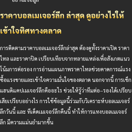
ราคาบอลเมเจอร์ลีก ล่าสุด ดูอย่างไรให้
เข้าใจทิศทางตลาด
การติดตามราคาบอลเมเจอร์ลีกล่าสุด ต้องดูทั้งราคาเปิด ราคา
ไหล และราคาปิด เปรียบเทียบจากหลายแหล่งเพื่อสังเกตแนว
โน้มการต่อรอง การอ่านแผนภาพราคาไหลช่วยคาดการณ์แรง
ซื้อแรงขายและเข้าใจความมั่นใจของตลาด นอกจากนี้ การเช็ก
แฮนดิแคปเมเจอร์ลีกคืออะไร ช่วยให้รู้ว่าทีมต่อ–รองได้เปรียบ
เสียเปรียบอย่างไร การใช้ข้อมูลนี้ร่วมกับวิเคราะห์บอลเมเจอร์
ลีกวันนี้ และ ทีเด็ดเมเจอร์ลีกคืนนี้ ทำให้การแทงบอลเมเจอร์
ลีก มีความแม่นยำมากขึ้น