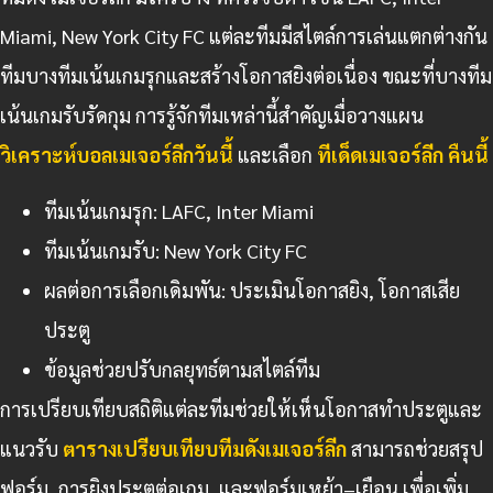
Miami, New York City FC แต่ละทีมมีสไตล์การเล่นแตกต่างกัน
ทีมบางทีมเน้นเกมรุกและสร้างโอกาสยิงต่อเนื่อง ขณะที่บางทีม
เน้นเกมรับรัดกุม การรู้จักทีมเหล่านี้สำคัญเมื่อวางแผน
วิเคราะห์บอลเมเจอร์ลีกวันนี้
และเลือก
ทีเด็ดเมเจอร์ลีก คืนนี้
ทีมเน้นเกมรุก: LAFC, Inter Miami
ทีมเน้นเกมรับ: New York City FC
ผลต่อการเลือกเดิมพัน: ประเมินโอกาสยิง, โอกาสเสีย
ประตู
ข้อมูลช่วยปรับกลยุทธ์ตามสไตล์ทีม
การเปรียบเทียบสถิติแต่ละทีมช่วยให้เห็นโอกาสทำประตูและ
แนวรับ
ตารางเปรียบเทียบทีมดังเมเจอร์ลีก
สามารถช่วยสรุป
ฟอร์ม, การยิงประตูต่อเกม, และฟอร์มเหย้า–เยือน เพื่อเพิ่ม