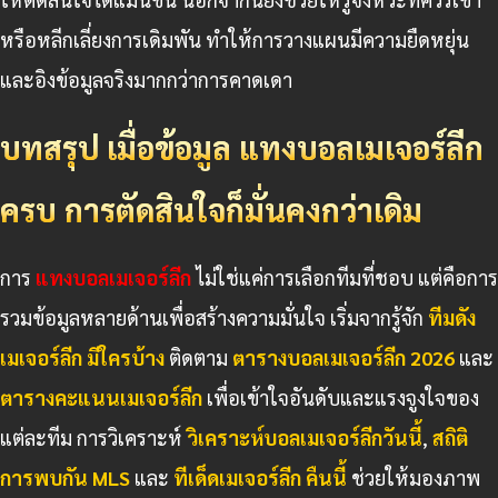
หรือหลีกเลี่ยงการเดิมพัน ทำให้การวางแผนมีความยืดหยุ่น
และอิงข้อมูลจริงมากกว่าการคาดเดา
บทสรุป เมื่อข้อมูล แทงบอลเมเจอร์ลีก
ครบ การตัดสินใจก็มั่นคงกว่าเดิม
การ
แทงบอลเมเจอร์ลีก
ไม่ใช่แค่การเลือกทีมที่ชอบ แต่คือการ
รวมข้อมูลหลายด้านเพื่อสร้างความมั่นใจ เริ่มจากรู้จัก
ทีมดัง
เมเจอร์ลีก มีใครบ้าง
ติดตาม
ตารางบอลเมเจอร์ลีก 2026
และ
ตารางคะแนนเมเจอร์ลีก
เพื่อเข้าใจอันดับและแรงจูงใจของ
แต่ละทีม การวิเคราะห์
วิเคราะห์บอลเมเจอร์ลีกวันนี้
,
สถิติ
การพบกัน MLS
และ
ทีเด็ดเมเจอร์ลีก คืนนี้
ช่วยให้มองภาพ