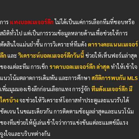
การ
แทงบอลเมเจอร์ลีก
ไม่ได้เป็นแค่การเลือกทีมที่ชอบหรือ
สถิติทั่วไป แต่เป็นการรวมข้อมูลหลายด้านเพื่อช่วยให้การ
ตัดสินใจแม่นยำขึ้น การวิเคราะห์ทีมดัง
ตารางคะแนนเมเจอร์
ลีก
และ
วิเคราะห์บอลเมเจอร์ลีกวันนี้
ช่วยให้เห็นฟอร์มล่าสุด
ของแต่ละทีม การเช็ก
ราคาบอลเมเจอร์ลีก ล่าสุด
ทำให้เข้าใจ
แนวโน้มตลาดการเดิมพัน และการศึกษา
สถิติการพบกัน MLS
เพิ่มมุมมองเชิงลึกก่อนเลือกแทง การรู้จัก
ทีมดังเมเจอร์ลีก มี
ใครบ้าง
จะช่วยให้วิเคราะห์โอกาสทำประตูและแนวรับได้
ชัดเจน ในขณะเดียวกัน การติดตามข้อมูลล่าสุดและแนวโน้ม
ของทีมช่วยให้ผู้เล่นเข้าใจว่าการแข่งขันแต่ละแมตช์มีแรง
จูงใจและบริบทต่างกัน