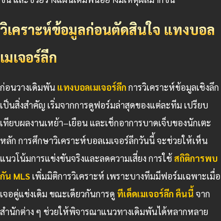
วิเคราะห์ข้อมูลก่อนตัดสินใจ แทงบอล
เมเจอร์ลีก
ก่อนวางเดิมพัน
แทงบอลเมเจอร์ลีก
การวิเคราะห์ข้อมูลเชิงลึก
เป็นสิ่งสำคัญ เริ่มจากการดูฟอร์มล่าสุดของแต่ละทีม เปรียบ
เทียบผลงานเหย้า–เยือน และเช็กอาการบาดเจ็บของนักเตะ
หลัก การศึกษาวิเคราะห์บอลเมเจอร์ลีกวันนี้ จะช่วยให้เห็น
แนวโน้มการแข่งขันจริงและลดความเสี่ยง การใช้
สถิติการพบ
กัน MLS
เพิ่มมิติการวิเคราะห์ เพราะบางทีมมีฟอร์มเฉพาะเมื่อ
เจอคู่แข่งเดิม ขณะเดียวกันการดู
ทีเด็ดเมเจอร์ลีก คืนนี้
จาก
สำนักต่าง ๆ ช่วยให้พิจารณาแนวทางเดิมพันได้หลากหลาย