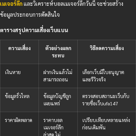
เมเจอร์ลีก
และวิเคราะห์บอลเมเจอร์ลีกวันนี้ จะช่วยสร้าง
ข้อมูลประกอบการตัดสินใจ
ตารางสรุปความเสี่ยงเว็บแบน
ความเสี่ยง
ตัวอย่างผลก
วิธีลดความเสี่ยง
ระทบ
เงินหาย
ฝากเงินแล้วไม่
เลือกเว็บมีใบอนุญาต
สามารถถอน
และรีวิวจริง
ข้อมูลรั่วไหล
ข้อมูลบัญชีถูก
ตรวจสอบสถานะเว็บกับ
เผยแพร่
รายชื่อเว็บufa147
ราคาผิดพลาด
ราคาบอล
เปรียบเทียบหลายแหล่ง
เมเจอร์ลีก
ก่อนเดิมพัน
ล่าสุด ไม่