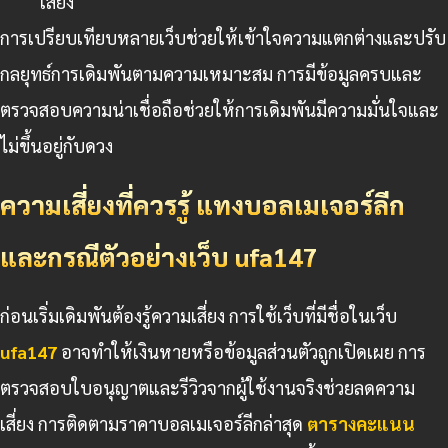
เสี่ยง
การเปรียบเทียบหลายเว็บช่วยให้เข้าใจความแตกต่างและปรับ
กลยุทธ์การเดิมพันตามความเหมาะสม การมีข้อมูลครบและ
ตรวจสอบความน่าเชื่อถือช่วยให้การเดิมพันมีความมั่นใจและ
ไม่ขึ้นอยู่กับดวง
ความเสี่ยงที่ควรรู้ แทงบอลเมเจอร์ลีก
และกรณีตัวอย่างเว็บ ufa147
ก่อนเริ่มเดิมพันต้องรู้ความเสี่ยง การใช้เว็บที่มีชื่อในเว็บ
ufa147
อาจทำให้เงินหายหรือข้อมูลส่วนตัวถูกเปิดเผย การ
ตรวจสอบใบอนุญาตและรีวิวจากผู้ใช้งานจริงช่วยลดความ
เสี่ยง การติดตามราคาบอลเมเจอร์ลีกล่าสุด
ตารางคะแนน