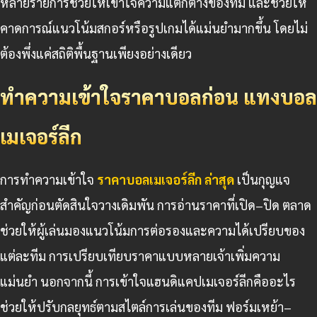
หลายรายการช่วยให้เข้าใจความแตกต่างของทีม และช่วยให้
คาดการณ์แนวโน้มสกอร์หรือรูปเกมได้แม่นยำมากขึ้น โดยไม่
ต้องพึ่งแค่สถิติพื้นฐานเพียงอย่างเดียว
ทำความเข้าใจราคาบอลก่อน แทงบอล
เมเจอร์ลีก
การทำความเข้าใจ
ราคาบอลเมเจอร์ลีก ล่าสุด
เป็นกุญแจ
สำคัญก่อนตัดสินใจวางเดิมพัน การอ่านราคาที่เปิด–ปิด ตลาด
ช่วยให้ผู้เล่นมองแนวโน้มการต่อรองและความได้เปรียบของ
แต่ละทีม การเปรียบเทียบราคาแบบหลายเจ้าเพิ่มความ
แม่นยำ นอกจากนี้ การเข้าใจแฮนดิแคปเมเจอร์ลีกคืออะไร
ช่วยให้ปรับกลยุทธ์ตามสไตล์การเล่นของทีม ฟอร์มเหย้า–