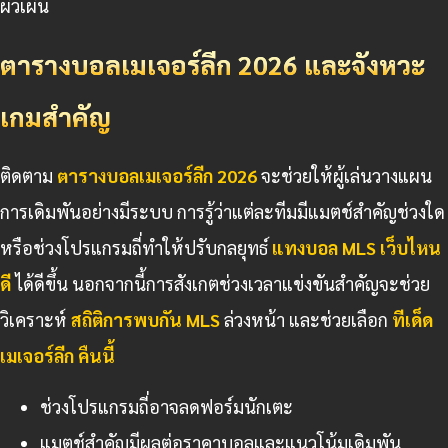
ผิวเผิน
ตารางบอลเมเจอร์ลีก 2026 และจังหวะ
เกมสำคัญ
ติดตาม
ตารางบอลเมเจอร์ลีก 2026
จะช่วยให้ผู้เล่นวางแผน
การเดิมพันอย่างมีระบบ การรู้ว่าแต่ละทีมมีแมตช์สำคัญช่วงใด
หรือช่วงโปรแกรมถี่ทำให้ปรับกลยุทธ์
แทงบอล MLS เว็บไหน
ดี
ได้ดีขึ้น นอกจากนี้การสังเกตช่วงเวลาแข่งขันสำคัญจะช่วย
วิเคราะห์
สถิติการพบกัน MLS
ล่วงหน้า และช่วยเลือก
ทีเด็ด
เมเจอร์ลีก คืนนี้
ช่วงโปรแกรมถี่อาจลดฟอร์มนักเตะ
แมตช์สำคัญมีผลต่อราคาบอลและแนวโน้มเดิมพัน