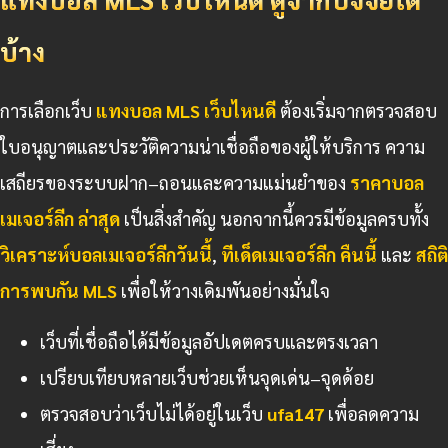
บ้าง
การเลือกเว็บ
แทงบอล MLS เว็บไหนดี
ต้องเริ่มจากตรวจสอบ
ใบอนุญาตและประวัติความน่าเชื่อถือของผู้ให้บริการ ความ
เสถียรของระบบฝาก–ถอนและความแม่นยำของ
ราคาบอล
เมเจอร์ลีก ล่าสุด
เป็นสิ่งสำคัญ นอกจากนี้ควรมีข้อมูลครบทั้ง
วิเคราะห์บอลเมเจอร์ลีกวันนี้
,
ทีเด็ดเมเจอร์ลีก คืนนี้
และ
สถิติ
การพบกัน MLS
เพื่อให้วางเดิมพันอย่างมั่นใจ
เว็บที่เชื่อถือได้มีข้อมูลอัปเดตครบและตรงเวลา
เปรียบเทียบหลายเว็บช่วยเห็นจุดเด่น–จุดด้อย
ตรวจสอบว่าเว็บไม่ได้อยู่ในเว็บ
ufa147
เพื่อลดความ