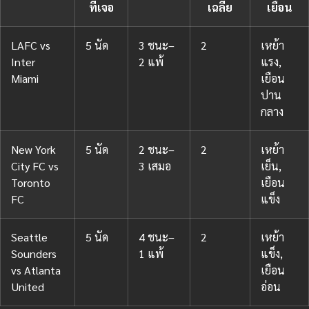
ที่เจอ
เฉลี่ย
เยือน
LAFC vs
5 นัด
3 ชนะ–
2
เหย้า
Inter
2 แพ้
แรง,
Miami
เยือน
ปาน
กลาง
New York
5 นัด
2 ชนะ–
2
เหย้า
City FC vs
3 เสมอ
เย็น,
Toronto
เยือน
FC
แข็ง
Seattle
5 นัด
4 ชนะ–
2
เหย้า
Sounders
1 แพ้
แข็ง,
vs Atlanta
เยือน
United
อ่อน