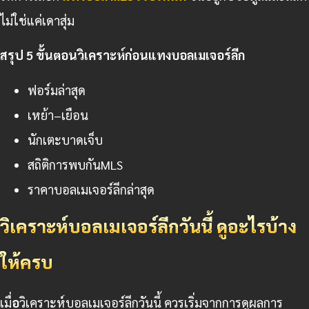
ไม่ใช่แค่เดาสุ่ม
สรุป 5 ขั้นตอนวิเคราะห์ก่อนแทงบอลเมเจอร์ลีก
ฟอร์มล่าสุด
เหย้า–เยือน
นักเตะบาดเจ็บ
สถิติการพบกันMLS
ราคาบอลเมเจอร์ลีกล่าสุด
วิเคราะห์บอลเมเจอร์ลีกวันนี้ ดูอะไรบ้าง
ให้ครบ
เมื่
อ
วิเคราะห์บอลเมเจอร์ลีกวันนี้ ควรเริ่มจากการดูผลการ