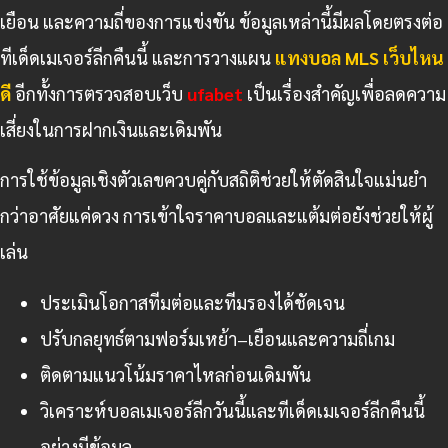
เยือน และความถี่ของการแข่งขัน ข้อมูลเหล่านี้มีผลโดยตรงต่อ
ทีเด็ดเมเจอร์ลีกคืนนี้ และการวางแผน
แทงบอล MLS เว็บไหน
ดี
อีกทั้งการตรวจสอบเว็บ
ufabet
เป็นเรื่องสำคัญเพื่อลดความ
เสี่ยงในการฝากเงินและเดิมพัน
การใช้ข้อมูลเชิงตัวเลขควบคู่กับสถิติช่วยให้ตัดสินใจแม่นยำ
กว่าอาศัยแค่ดวง การเข้าใจราคาบอลและแต้มต่อยังช่วยให้ผู้
เล่น
ประเมินโอกาสทีมต่อและทีมรองได้ชัดเจน
ปรับกลยุทธ์ตามฟอร์มเหย้า–เยือนและความถี่เกม
ติดตามแนวโน้มราคาไหลก่อนเดิมพัน
วิเคราะห์บอลเมเจอร์ลีกวันนี้และทีเด็ดเมเจอร์ลีกคืนนี้
อย่างมีข้อมูล