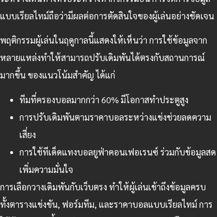
แบบเรียลไทม์ถือว่ามีผลต่อการตัดสินใจของผู้เล่นอย่างชัดเจน
พฤติกรรมผู้เล่นในฤดูกาลนี้แสดงให้เห็นว่า การใช้ข้อมูลจาก
หลายแหล่งทำให้สามารถปรับเดิมพันได้ตรงกับสถานการณ์
มากขึ้น ของแนวโน้มสำคัญ ได้แก่
ทีมที่ครองบอลมากกว่า 60% มีโอกาสทำประตูสูง
การปรับเดิมพันตามราคาบอลระหว่างแข่งช่วยลดความ
เสี่ยง
การใช้ทีเด็ดแทงบอลยูฟ่าคอนเฟอเรนซ์ ร่วมกับข้อมูลสด
เพิ่มความมั่นใจ
การเลือกวางเดิมพันกับเว็บตรง ทำให้ผู้เล่นเข้าถึงข้อมูลครบ
ทั้งตารางแข่งขัน, ฟอร์มทีม, และราคาบอลแบบเรียลไทม์ การ