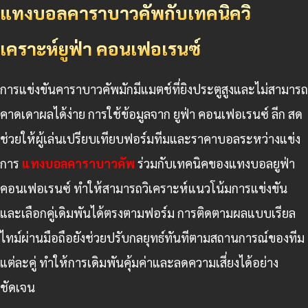
แทงบอลคาราบาวคัพกับเทคนิควิ
เคราะห์ยูฟ่า คอนเฟอเรนซ์
การแข่งขันคาราบาวคัพมักมีแมตช์ที่ยิงประตูสูงและไม่สามารถ
คาดเดาผลได้ง่าย การใช้ข้อมูลจาก ยูฟ่า คอนเฟอเรนซ์ ลีก สด
ช่วยให้ผู้เล่นเปรียบเทียบฟอร์มทีมและราคาบอลระหว่างแข่ง
การ
แทงบอลคาราบาวคัพ
ร่วมกับเทคนิคของแทงบอลยูฟ่า
คอนเฟอเรนซ์ ทำให้สามารถวิเคราะห์แนวโน้มการแข่งขัน
และเลือกคู่เดิมพันได้ตรงตามฟอร์ม การติดตามผลแบบเรียล
ไทม์ผ่านมือถือยังช่วยปรับกลยุทธ์ทันทีตามสถานการณ์ของทีม
แต่ละคู่ ทำให้การเดิมพันคุ้มค่าและลดความเสี่ยงได้อย่าง
ชัดเจน