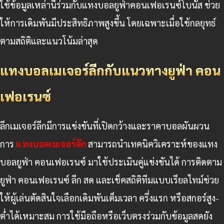
ใช้ข้อมูลเหล่านี้ร่วมกับแทงบอลยูฟ่าคอนเฟอเรนซ์โบนัส ช่วย
ให้การเดิมพันมีประสิทธิภาพสูงขึ้น โดยเฉพาะเมื่อใช้กลยุทธ์
ตามสถิติและแนวโน้มล่าสุด
แทงบอลเมเจอร์ลีกกับแนวทางยูฟ่า คอน
เฟอเรนซ์
ลีกเมเจอร์ลีกมีการแข่งขันที่เปิดกว้างและราคาบอลผันผวน
การ
แทงบอลเมเจอร์ลีก
สามารถนำเทคนิควิเคราะห์ของแทง
บอลยูฟ่า คอนเฟอเรนซ์ มาใช้ประเมินคู่แข่งขันได้ การติดตาม
ยูฟ่า คอนเฟอเรนซ์ ลีก สด และเช็คสถิติทีมแบบเรียลไทม์ช่วย
ให้ผู้เล่นตัดสินใจเลือกเดิมพันเต็มเวลา ครึ่งแรก หรือสกอร์สูง-
ต่ำได้เหมาะสม การใช้มือถือหรือเว็บตรงร่วมกับข้อมูลสดยัง