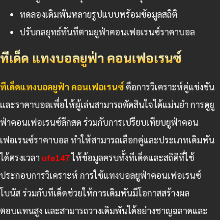
ทดลองเดิมพันหลายรูปแบบพร้อมข้อมูลสถิติ
ปรับกลยุทธ์ทันทีตามยูฟ่าคอนเฟอเรนซ์ราคาบอล
ทีเด็ด แทงบอลยูฟ่า คอนเฟอเรนซ์
ทีเด็ดแทงบอลยูฟ่า คอนเฟอเรนซ์
คือการวิเคราะห์คู่แข่งขัน
และราคาบอลเพื่อให้ผู้เล่นสามารถตัดสินใจได้แม่นยำ การดูยู
ฟ่าคอนเฟอเรนซ์ลีกสด ร่วมกับการเปรียบเทียบยูฟ่าคอน
เฟอเรนซ์ราคาบอล ทำให้สามารถเลือกคู่และประเภทเดิมพัน
ได้ตรงเวลา
ufa147
ให้ข้อมูลครบทั้งทีเด็ดและสถิติที่ใช้
ประกอบการวิเคราะห์ การใช้แทงบอลยูฟ่าคอนเฟอเรนซ์
โบนัส ร่วมกับทีเด็ดช่วยให้การเดิมพันมีโอกาสสร้างผล
ตอบแทนสูง และสามารถวางเดิมพันได้อย่างชาญฉลาดและ