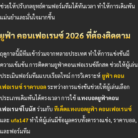
ช่วยให้ปรับกลยุทธ์ตามฟอร์มทีมได้ทันเวลา ทำให้การเดิมพัน
แม่นยำและมั่นใจมากขึ้น
ยูฟ่า คอนเฟอเรนซ์ 2026 ที่ต้องติดตาม
ฤดูกาลนี้มีทีมเข้าร่วมจากหลายประเทศ ทำให้การแข่งขันมี
ความเข้มข้น การติดตามยูฟ่าคอนเฟอเรนซ์ลีกสด ช่วยให้ผู้เล่น
ประเมินฟอร์มทีมแบบเรียลไทม์ การวิเคราะห์
ยูฟ่า คอน
เฟอเรนซ์ ราคาบอล
ระหว่างการแข่งขันช่วยให้ผู้เล่นเลือก
ประเภทเดิมพันได้ตรงเวลา การใช้
แทงบอลยูฟ่าคอน
เฟอเรนซ์โบนัส
ร่วมกับ
ทีเด็ดแทงบอลยูฟ่า คอนเฟอเรนซ์
และ
ufa147
ทำให้ผู้เล่นมีข้อมูลครบทั้งตารางแข่ง, ราคาบอล,
และฟอร์มทีม