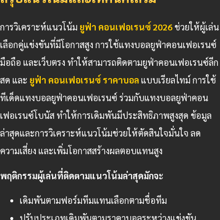
การวิเคราะห์แนวโน้ม
ยูฟ่า คอนเฟอเรนซ์ 2026
ช่วยให้ผู้เล่น
เลือกคู่แข่งขันที่มีโอกาสสูง การใช้แทงบอลยูฟ่าคอนเฟอเรนซ์
มือถือ และเว็บตรง ทำให้สามารถติดตามยูฟ่าคอนเฟอเรนซ์ลีก
สด และ
ยูฟ่า คอนเฟอเรนซ์ ราคาบอล
แบบเรียลไทม์ การใช้
ทีเด็ดแทงบอลยูฟ่าคอนเฟอเรนซ์ ร่วมกับแทงบอลยูฟ่าคอน
เฟอเรนซ์โบนัส ทำให้การเดิมพันมีประสิทธิภาพสูงสุด ข้อมูล
ล่าสุดและการวิเคราะห์แนวโน้มช่วยให้ตัดสินใจมั่นใจ ลด
ความเสี่ยง และเพิ่มโอกาสสร้างผลตอบแทนสูง
พฤติกรรมผู้เล่นที่ติดตามแนวโน้มล่าสุดมักจ
ะ
เดิมพันตามฟอร์มทีมแทนเลือกตามชื่อทีม
ปรับประเภทเดิมพันตามราคาบอลระหว่างแข่งขัน