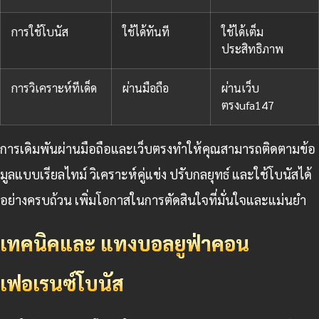
การใช้โบนัส
ใช้ได้ทันที
ใช้ได้เต็ม
ประสิทธิภาพ
การวิเคราะห์ทีเด็ด
ผ่านมือถือ
ผ่านเว็บ
ตรงufa147
การเดิมพันผ่านมือถือและเว็บตรงทำให้คุณสามารถติดตามข้อ
มูลแบบเรียลไทม์ วิเคราะห์คู่แข่ง ปรับกลยุทธ์ และใช้โบนัสได้
อย่างครบถ้วน เพิ่มโอกาสในการตัดสินใจที่มั่นใจและแม่นยำ
เทคนิคและ แทงบอลยูฟ่าคอน
เฟอเรนซ์โบนัส