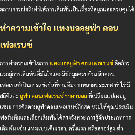
สถานการณ์จริงทำให้การเดิมพันเป็นเรื่องที่สนุกและควบคุมได้
ทำความเข้าใจ แทงบอลยูฟ่า คอน
เฟอเรนซ์
การทำความเข้าใจการ
แทงบอลยูฟ่า คอนเฟอเรนซ์
คือก้าว
แรกสู่การเดิมพันที่มั่นใจและมีข้อมูลครบถ้วน ลีกคอน
เฟอเรนซ์เป็นการแข่งขันที่รวมทีมจากหลายประเทศ ทำให้มี
สถิติและ
ยูฟ่า คอนเฟอเรนซ์ ราคาบอล
ที่เปลี่ยนแปลงอยู่
เสมอ การติดตามยูฟ่าคอนเฟอเรนซ์ลีกสด ช่วยให้คุณประเมิน
ฟอร์มทีมและเลือกเดิมพันได้ตรงจังหวะ การรู้จักประเภทการ
เดิมพัน เช่น แทงแบบเต็มเวลา, ครึ่งแรก หรือสกอร์สูง-ต่ำ