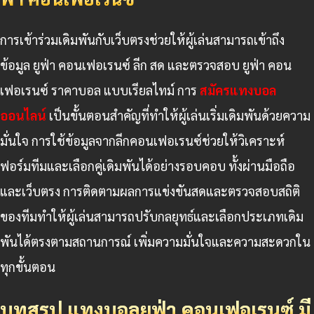
การเข้าร่วมเดิมพันกับเว็บตรงช่วยให้ผู้เล่นสามารถเข้าถึง
ข้อมูล ยูฟ่า คอนเฟอเรนซ์ ลีก สด และตรวจสอบ ยูฟ่า คอน
เฟอเรนซ์ ราคาบอล แบบเรียลไทม์ การ
สมัครแทงบอล
ออนไลน์
เป็นขั้นตอนสำคัญที่ทำให้ผู้เล่นเริ่มเดิมพันด้วยความ
มั่นใจ การใช้ข้อมูลจากลีกคอนเฟอเรนซ์ช่วยให้วิเคราะห์
ฟอร์มทีมและเลือกคู่เดิมพันได้อย่างรอบคอบ ทั้งผ่านมือถือ
และเว็บตรง การติดตามผลการแข่งขันสดและตรวจสอบสถิติ
ของทีมทำให้ผู้เล่นสามารถปรับกลยุทธ์และเลือกประเภทเดิม
พันได้ตรงตามสถานการณ์ เพิ่มความมั่นใจและความสะดวกใน
ทุกขั้นตอน
บทสรุป แทงบอลยูฟ่า คอนเฟอเรนซ์ มี