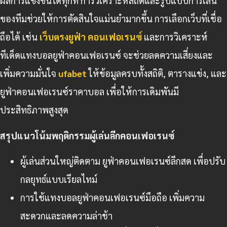
ผลการแข่งขันได้ทุกที่ การวิเคราะห์สถิติและรูปแบบการเล่น
ของทีมช่วยให้การตัดสินใจแม่นยำมากขึ้น การเลือกเว็บที่เชื่อ
ถือได้ เช่น
เว็บตรงยูฟ่า คอนเฟอเรนซ์
และการวิเคราะห์
ทีเด็ดแทงบอลยูฟ่าคอนเฟอเรนซ์ จะช่วยลดความเสี่ยงและ
เพิ่มความมั่นใจ
ufabet
ให้ข้อมูลครบทั้งสถิติ, ตารางแข่ง, และ
ยูฟ่าคอนเฟอเรนซ์ราคาบอล เพื่อให้การเดิมพันมี
ประสิทธิภาพสูงสุด
สรุปแนวโน้มพฤติกรรมผู้เล่นลีกคอนเฟอเรนซ์
ผู้เล่นส่วนใหญ่ติดตาม ยูฟ่าคอนเฟอเรนซ์ลีกสด เพื่อปรับ
กลยุทธ์แบบเรียลไทม์
การใช้แทงบอลยูฟ่าคอนเฟอเรนซ์มือถือ เพิ่มความ
สะดวกและลดความล่าช้า